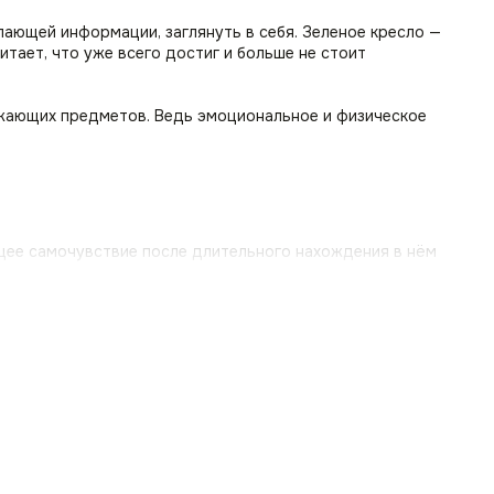
пающей информации, заглянуть в себя. Зеленое кресло —
итает, что уже всего достиг и больше не стоит
ружающих предметов. Ведь эмоциональное и физическое
бщее самочувствие после длительного нахождения в нём
тить небольшое выталкивание. Основная конструкция
пине и напряжение. Вы сможете сидеть с комфортом
держку для ваших рук, снимут нагрузку с плеч и шеи,
оллофайбер, поролон и ткань велюр антикоготь.