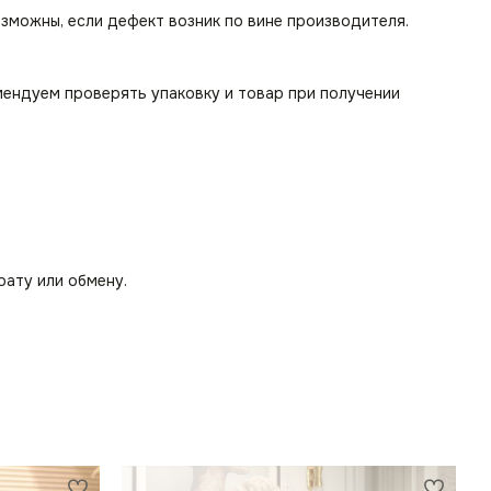
озможны, если дефект возник по вине производителя.
мендуем проверять упаковку и товар при получении
рату или обмену.