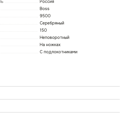
ль
Россия
Boss
9500
Серебряный
150
Неповоротный
На ножках
С подлокотниками