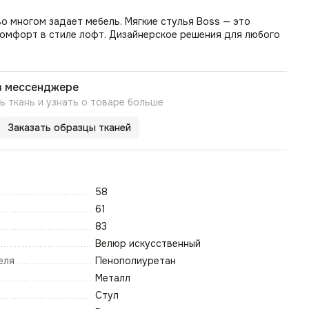
о многом задает мебель. Мягкие стулья Boss — это
комфорт в стиле лофт. Дизайнерское решения для любого
в мессенджере
 ткань и узнать о товаре больше
Заказать образцы тканей
58
61
83
Велюр искусственный
еля
Пенополиуретан
Металл
Стул