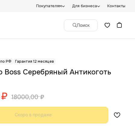
Покупателям
Для бизнеса
Контакты
Поиск
 по РФ
Гарантия 12 месяцев
о Boss Серебряный Антикоготь
₽
18000,00
₽