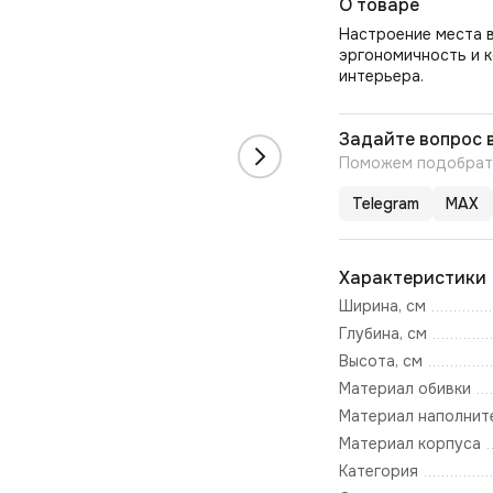
О товаре
Настроение места в
эргономичность и 
интерьера.
Задайте вопрос 
Поможем подобрать
Telegram
MAX
Характеристики
Ширина, см
Глубина, см
Высота, см
Материал обивки
Материал наполнит
Материал корпуса
Категория