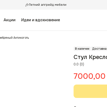
Летний апгрейд мебели
Акции
Идеи и вдохновение
ребряный Антикоготь
В наличии
Доставка
Стул Кресл
0.0
(
0
)
7000,00