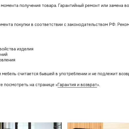
с момента получения товара. Гарантийный ремонт или замена в
омента покупки в соответствии с законодательством РФ. Реко
свойства изделия
ений
овления
и мебель считается бывшей в употреблении и не подлежит возв
е посмотреть на странице «
Гарантия и возврат
».