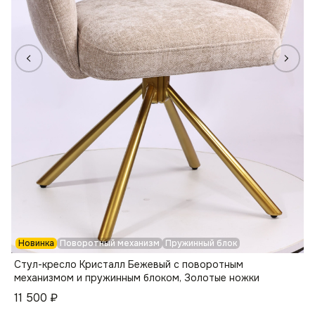
Новинка
Поворотный механизм
Пружинный блок
Стул-кресло Кристалл Бежевый с поворотным
механизмом и пружинным блоком, Золотые ножки
11 500
₽