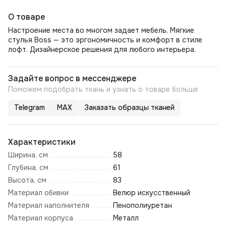
О товаре
Настроение места во многом задает мебель. Мягкие
стулья Boss — это эргономичность и комфорт в стиле
лофт. Дизайнерское решения для любого интерьера.
Задайте вопрос в мессенджере
Поможем подобрать ткань и узнать о товаре больше
Telegram
MAX
Заказать образцы тканей
Характеристики
Ширина, см
58
Глубина, см
61
Высота, см
83
Материал обивки
Велюр искусственный
Материал наполнителя
Пенополиуретан
Материал корпуса
Металл