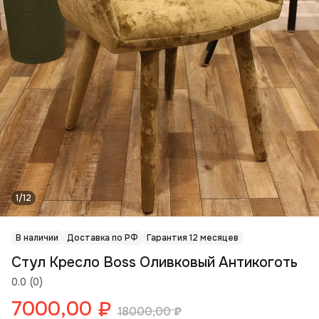
1/12
В наличии
Доставка по РФ
Гарантия 12 месяцев
Стул Кресло Boss Оливковый Антикоготь
0.0
(
0
)
7000,00
₽
18000,00
₽