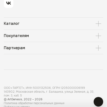
Каталог
Покупателям
Партнерам
ООО «ТАРГЕТ», ИНН 5001 132506, ОГРН 1205000006199
143902, Московская область, г. Балашиха, улица Зеленая, д. 33,
пом. 3, каб. 5
© ArtGenesis, 2022 – 2026
Политика обработки персональных данных