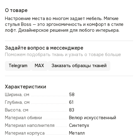
О товаре
Настроение места во многом задает мебель. Мягкие
стулья Boss — это эргономичность и комфорт в стиле
лофт. Дизайнерское решения для любого интерьера.
Задайте вопрос в мессенджере
Поможем подобрать ткань и узнать о товаре больше
Telegram
MAX
Заказать образцы тканей
Характеристики
Ширина, см
58
Глубина, см
61
Высота, см
83
Материал обивки
Велюр искусственный
Материал наполнителя
Синтепух
Материал корпуса
Металл