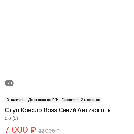
1/11
В наличии
Доставка по РФ
Гарантия 12 месяцев
Стул Кресло Boss Синий Антикоготь
0.0
(
0
)
7 000
₽
22 000
₽