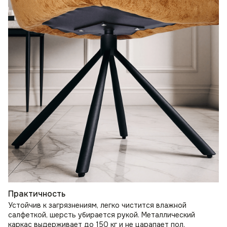
Практичность
Устойчив к загрязнениям, легко чистится влажной
салфеткой, шерсть убирается рукой. Металлический
каркас выдерживает до 150 кг и не царапает пол.