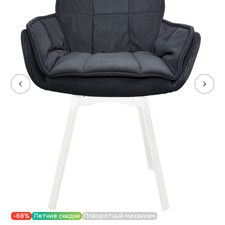
-68%
Летние скидки
Поворотный механизм