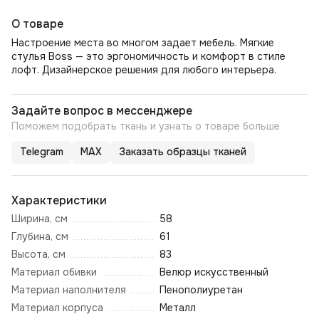
О товаре
Настроение места во многом задает мебель. Мягкие
стулья Boss — это эргономичность и комфорт в стиле
лофт. Дизайнерское решения для любого интерьера.
Задайте вопрос в мессенджере
Поможем подобрать ткань и узнать о товаре больше
Telegram
MAX
Заказать образцы тканей
Характеристики
Ширина, см
58
Глубина, см
61
Высота, см
83
Материал обивки
Велюр искусственный
Материал наполнителя
Пенополиуретан
Материал корпуса
Металл