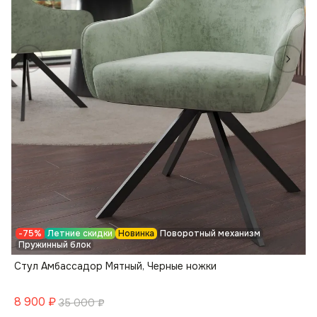
-75%
Летние скидки
Новинка
Поворотный механизм
Пружинный блок
Стул Амбассадор Мятный, Черные ножки
8 900
₽
35 000
₽