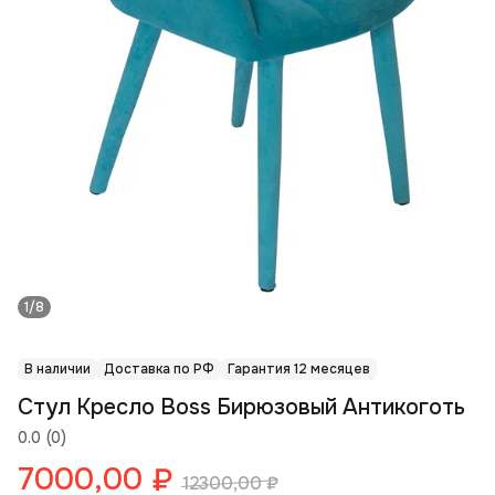
1/8
В наличии
Доставка по РФ
Гарантия 12 месяцев
Стул Кресло Boss Бирюзовый Антикоготь
0.0
(
0
)
7000,00
₽
12300,00
₽