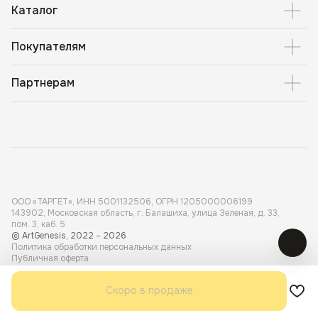
Каталог
Покупателям
Партнерам
ООО «ТАРГЕТ», ИНН 5001 132506, ОГРН 1205000006199
143902, Московская область, г. Балашиха, улица Зеленая, д. 33,
пом. 3, каб. 5
© ArtGenesis, 2022 – 2026
Политика обработки персональных данных
Публичная оферта
Карта сайта
Разработка сайта
Dmitry Tretyakov