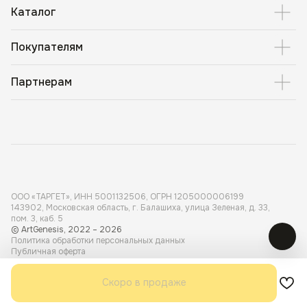
Каталог
Покупателям
Партнерам
ООО «ТАРГЕТ», ИНН 5001 132506, ОГРН 1205000006199
143902, Московская область, г. Балашиха, улица Зеленая, д. 33,
пом. 3, каб. 5
© ArtGenesis, 2022 – 2026
Политика обработки персональных данных
Публичная оферта
Карта сайта
Разработка сайта
Dmitry Tretyakov