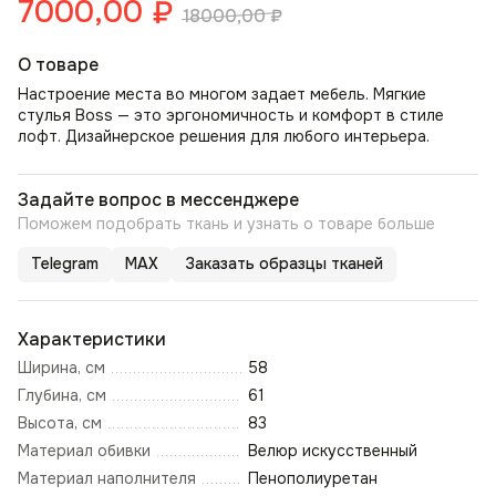
7000,00
₽
18000,00
₽
О товаре
Настроение места во многом задает мебель. Мягкие
стулья Boss — это эргономичность и комфорт в стиле
лофт. Дизайнерское решения для любого интерьера.
Задайте вопрос в мессенджере
Поможем подобрать ткань и узнать о товаре больше
Telegram
MAX
Заказать образцы тканей
Характеристики
Ширина, см
58
Глубина, см
61
Высота, см
83
Материал обивки
Велюр искусственный
Материал наполнителя
Пенополиуретан