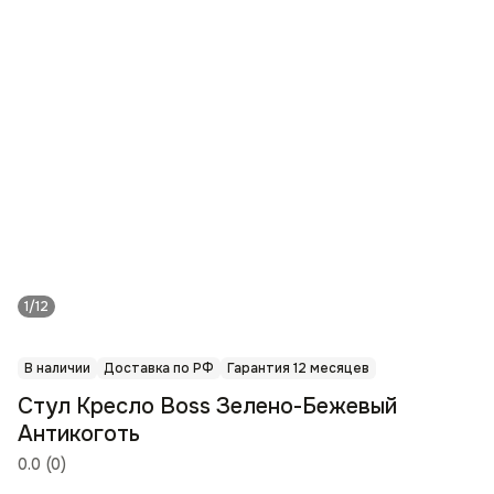
1/12
В наличии
Доставка по РФ
Гарантия 12 месяцев
Стул Кресло Boss Зелено-Бежевый
Антикоготь
0.0
(
0
)