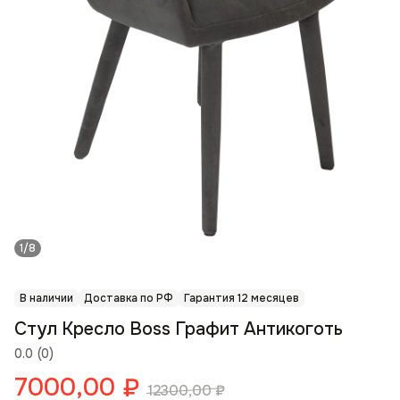
1/8
В наличии
Доставка по РФ
Гарантия 12 месяцев
Стул Кресло Boss Графит Антикоготь
0.0
(
0
)
7000,00
₽
12300,00
₽