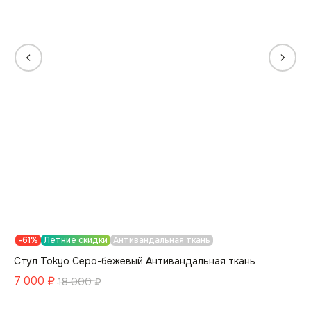
-61%
Летние скидки
Антивандальная ткань
Стул Tokyo Серо-бежевый Антивандальная ткань
7 000
₽
18 000
₽