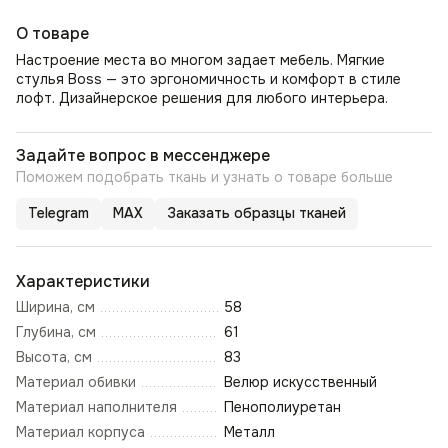
О товаре
Настроение места во многом задает мебель. Мягкие
стулья Boss — это эргономичность и комфорт в стиле
лофт. Дизайнерское решения для любого интерьера.
Задайте вопрос в мессенджере
Поможем подобрать ткань и узнать о товаре больше
Telegram
MAX
Заказать образцы тканей
Характеристики
Ширина, см
58
Глубина, см
61
Высота, см
83
Материал обивки
Велюр искусственный
Материал наполнителя
Пенополиуретан
Материал корпуса
Металл