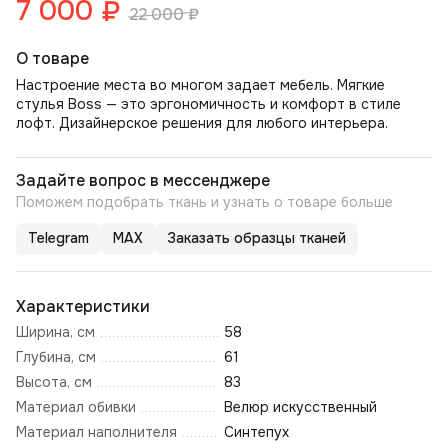
7 000
₽
22 000
₽
О товаре
Настроение места во многом задает мебель. Мягкие
стулья Boss — это эргономичность и комфорт в стиле
лофт. Дизайнерское решения для любого интерьера.
Задайте вопрос в мессенджере
Поможем подобрать ткань и узнать о товаре больше
Telegram
MAX
Заказать образцы тканей
Характеристики
Ширина, см
58
Глубина, см
61
Высота, см
83
Материал обивки
Велюр искусственный
Материал наполнителя
Синтепух