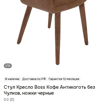
1/15
В наличии
Доставка по РФ
Гарантия 12 месяцев
Стул Кресло Boss Кофе Антикоготь без
Чулков, ножки черные
0.0
(
0
)