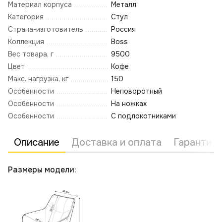
Материал корпуса
Металл
Категория
Стул
Страна-изготовитель
Россия
Коллекция
Boss
Вес товара, г
9500
Цвет
Кофе
Макс. нагрузка, кг
150
Особенности
Неповоротный
Особенности
На ножках
Особенности
С подлокотниками
Описание
Доставка и оплата
Гарантия 
Размеры модели: