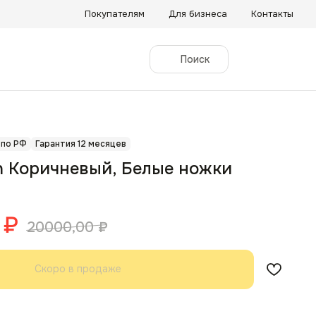
Покупателям
Для бизнеса
Контакты
Поиск
 по РФ
Гарантия 12 месяцев
n Коричневый, Белые ножки
₽
20000,00
₽