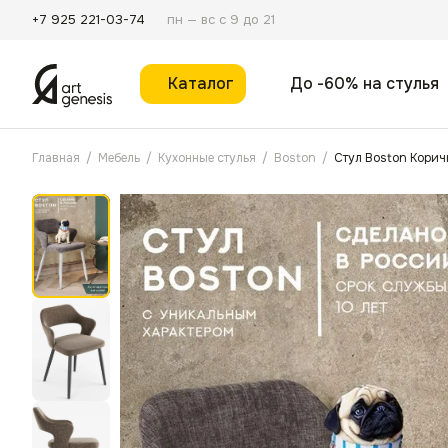
пн — вс с 9 до 21
+7 925 221-03-74
Каталог
До -60% на стулья
Главная
/
Мебель
/
Кухонные стулья
/
Boston
/
Стул Boston Корич