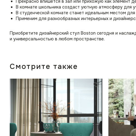
Прекрасно впишется в зал или прихожую как элемент д
В комнате школьника создаст уютную атмосферу для уч
В студенческой комнате станет идеальным местом для 
Применим для разнообразных интерьерных и дизайнерс
Приобретите дизайнерский стул Boston сегодня и насла
и универсальностью в любом пространстве.
Смотрите также