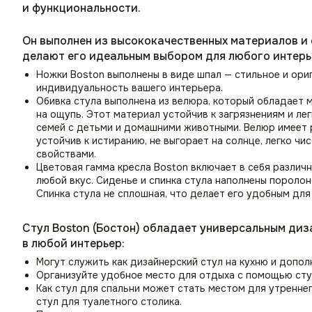
и функциональности.
Он выполнен из высококачественных материалов и
делают его идеальным выбором для любого интерь
Ножки Boston выполнены в виде шпал — стильное и ори
индивидуальность вашего интерьера.
Обивка стула выполнена из велюра, который обладает 
на ощупь. Этот материал устойчив к загрязнениям и ле
семей с детьми и домашними животными. Велюр имеет 
устойчив к истиранию, не выгорает на солнце, легко 
свойствами.
Цветовая гамма кресла Boston включает в себя различ
любой вкус. Сиденье и спинка стула наполнены порол
Спинка стула не сплошная, что делает его удобным для
Стул Boston (Бостон) обладает универсальным ди
в любой интерьер:
Могут служить как дизайнерский стул на кухню и допол
Организуйте удобное место для отдыха с помощью сту
Как стул для спальни может стать местом для утренне
стул для туалетного столика.