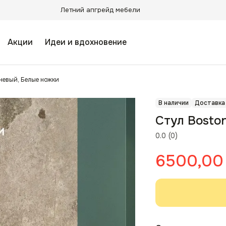
Летний апгрейд мебели
Акции
Идеи и вдохновение
невый, Белые ножки
В наличии
Доставка
Стул Bosto
0.0
(
0
)
6500,00