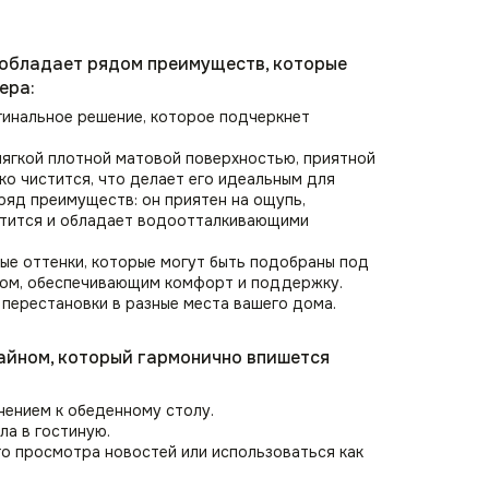
 обладает рядом преимуществ, которые
ера:
гинальное решение, которое подчеркнет
мягкой плотной матовой поверхностью, приятной
гко чистится, что делает его идеальным для
ряд преимуществ: он приятен на ощупь,
чистится и обладает водоотталкивающими
ные оттенки, которые могут быть подобраны под
оном, обеспечивающим комфорт и поддержку.
 перестановки в разные места вашего дома.
зайном, который гармонично впишется
нением к обеденному столу.
ла в гостиную.
го просмотра новостей или использоваться как