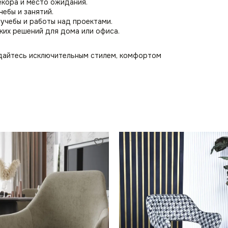
екора и место ожидания.
ебы и занятий.
учебы и работы над проектами.
ких решений для дома или офиса.
ждайтесь исключительным стилем, комфортом