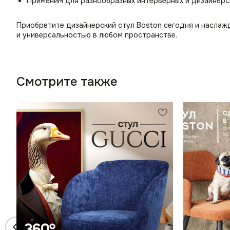
Применим для разнообразных интерьерных и дизайнерс
Приобретите дизайнерский стул Boston сегодня и насла
и универсальностью в любом пространстве.
Смотрите также