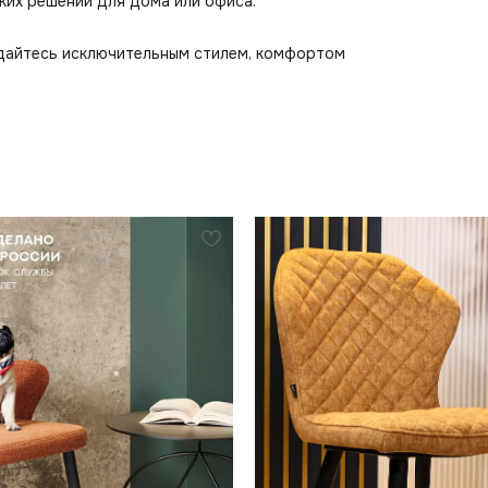
ких решений для дома или офиса.
ждайтесь исключительным стилем, комфортом