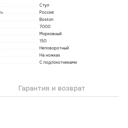
Стул
ль
Россия
Boston
7000
Морковный
150
Неповоротный
На ножках
С подлокотниками
Гарантия и возврат