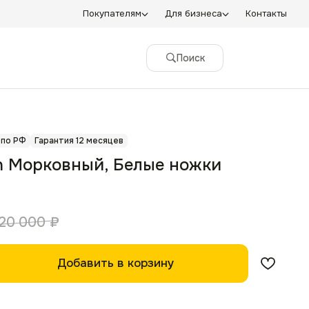
Покупателям
Для бизнеса
Контакты
Поиск
 по РФ
Гарантия 12 месяцев
n Морковный, Белые ножки
20 000
₽
Добавить в корзину