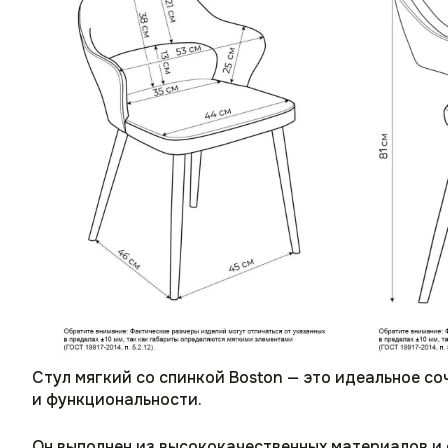
Стул мягкий со спинкой Boston — это идеальное со
и функциональности.
Он выполнен из высококачественных материалов и