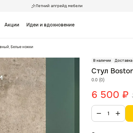
Летний апгрейд мебели
Акции
Идеи и вдохновение
вный, Белые ножки
В наличии
Доставка
Стул Bosto
0.0
(
0
)
6 500
₽