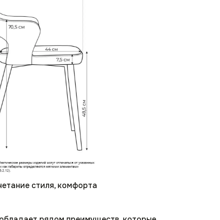
четание стиля, комфорта
 обладает рядом преимуществ, которые