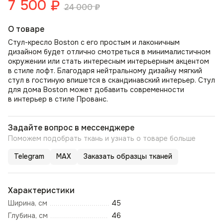
7 500
₽
24 000
₽
О товаре
Стул-кресло Boston с его простым и лаконичным
дизайном будет отлично смотреться в минималистичном
окружении или стать интересным интерьерным акцентом
в стиле лофт. Благодаря нейтральному дизайну мягкий
стул в гостиную впишется в скандинавский интерьер. Стул
для дома Boston может добавить современности
в интерьер в стиле Прованс.
Задайте вопрос в мессенджере
Поможем подобрать ткань и узнать о товаре больше
Telegram
MAX
Заказать образцы тканей
Характеристики
Ширина, см
45
Глубина, см
46