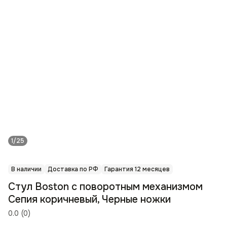
1/25
В наличии
Доставка по РФ
Гарантия 12 месяцев
Стул Boston с поворотным механизмом
Сепия коричневый, Черные ножки
0.0
(
0
)