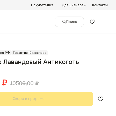
Покупателям
Для бизнеса
Контакты
Поиск
 по РФ
Гарантия 12 месяцев
р Лавандовый Антикоготь
₽
10500,00
₽