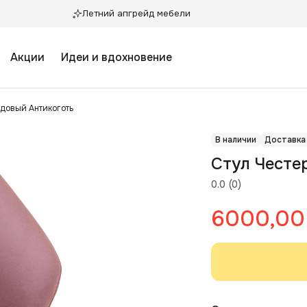
Летний апгрейд мебели
Акции
Идеи и вдохновение
ндовый Антикоготь
В наличии
Доставка
Стул Честе
0.0
(
0
)
6000,00