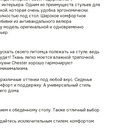
 интерьера. Одним из преимуществ стульев для
кой, которая очень удобна эргономически.
полностью под стол. Широкое комфортное
обивки из антивандального велюра
ту модель оригинальной и одновременно
ьер.
ускать своего питомца полежать на стуле, ведь
будет! Ткань легко моется влажной тряпочкой,
 кухни Chester хорошо гармонируют
 минимализма.
 различные оттенки под любой вкус. Сиденье
мфорт и поддержку. А универсальный стиль
его дома.
нием к обеденному столу. Также отличный выбор
ждайтесь исключительным стилем, комфортом