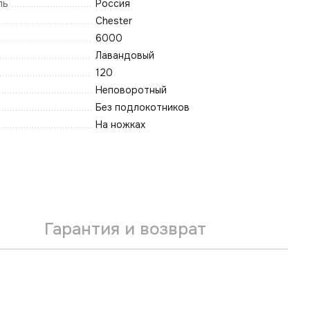
ль
Россия
Chester
6000
Лавандовый
120
Неповоротный
Без подлокотников
На ножках
Гарантия и возврат