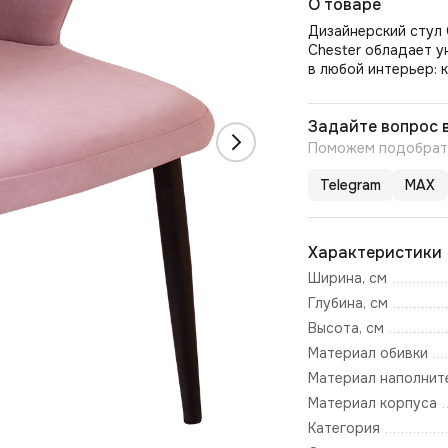
О товаре
Дизайнерский стул 
Chester обладает 
в любой интерьер: к
Задайте вопрос 
Поможем подобрать
Telegram
MAX
Характеристики
Ширина, см
Глубина, см
Высота, см
Материал обивки
Материал наполнит
Материал корпуса
Категория