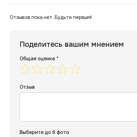
Отзывов пока нет. Будьте первым!
Поделитесь вашим мнением
Общая оценка *
Отзыв
Выберите до 6 фото