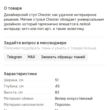
О товаре
Дизайнерский стул Chester, как удачное интерьерное
решение. Мягкие стулья Chester обладает универсальным
дизайном, который гармонично впишется в любой
интерьер: китч или поп-арт, а также эклектику.
Задайте вопрос в мессенджере
Поможем подобрать ткань и узнать о товаре больше
Telegram
MAX
Заказать образцы тканей
Характеристики
Ширина, см
51
Глубина, см
45
Высота, см
83
Материал обивки
Велюр искусственный
Материал наполнителя
Поролон