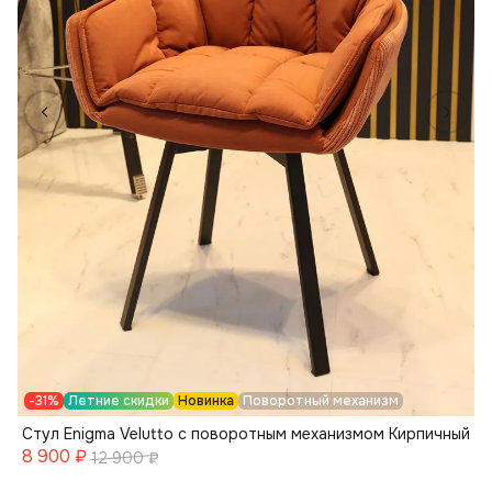
-31%
Летние скидки
Новинка
Поворотный механизм
Стул Enigma Velutto с поворотным механизмом Кирпичный
8 900
₽
12 900
₽