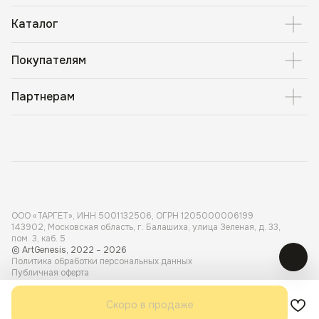
Каталог
Покупателям
Партнерам
ООО «ТАРГЕТ», ИНН 5001 132506, ОГРН 1205000006199
143902, Московская область, г. Балашиха, улица Зеленая, д. 33,
пом. 3, каб. 5
© ArtGenesis, 2022 – 2026
Политика обработки персональных данных
Публичная оферта
Карта сайта
Разработка сайта
Dmitry Tretyakov