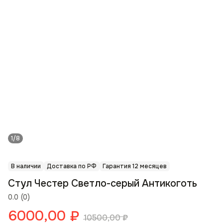
1/8
В наличии
Доставка по РФ
Гарантия 12 месяцев
Стул Честер Светло-серый Антикоготь
0.0
(
0
)
6000,00
₽
10500,00
₽