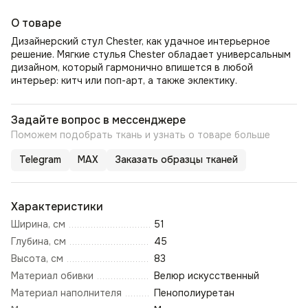
О товаре
Дизайнерский стул Chester, как удачное интерьерное
решение. Мягкие стулья Chester обладает универсальным
дизайном, который гармонично впишется в любой
интерьер: китч или поп-арт, а также эклектику.
Задайте вопрос в мессенджере
Поможем подобрать ткань и узнать о товаре больше
Telegram
MAX
Заказать образцы тканей
Характеристики
Ширина, см
51
Глубина, см
45
Высота, см
83
Материал обивки
Велюр искусственный
Материал наполнителя
Пенополиуретан