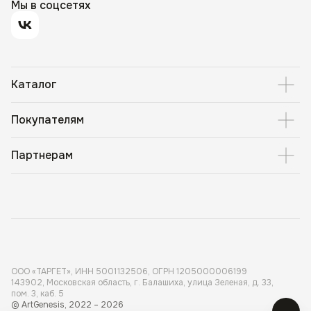
Мы в соцсетях
Каталог
Покупателям
Партнерам
ООО «ТАРГЕТ», ИНН 5001 132506, ОГРН 1205000006199
143902, Московская область, г. Балашиха, улица Зеленая, д. 33,
пом. 3, каб. 5
© ArtGenesis, 2022 – 2026