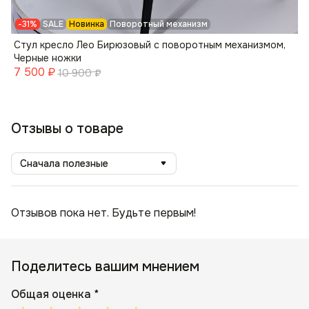
-31%
SALE
Новинка
Поворотный механизм
Стул кресло Лео Бирюзовый с поворотным механизмом,
Черные ножки
7 500
₽
10 900
₽
Отзывы о товаре
Сначала полезные
Отзывов пока нет. Будьте первым!
Поделитесь вашим мнением
Общая оценка *