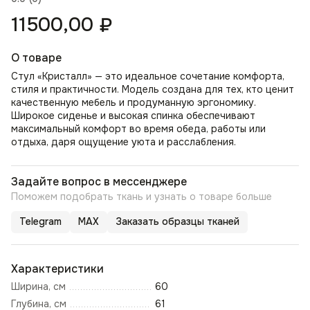
11500,00
₽
О товаре
Стул «Кристалл» — это идеальное сочетание комфорта,
стиля и практичности. Модель создана для тех, кто ценит
качественную мебель и продуманную эргономику.
Широкое сиденье и высокая спинка обеспечивают
максимальный комфорт во время обеда, работы или
отдыха, даря ощущение уюта и расслабления.
Задайте вопрос в мессенджере
Поможем подобрать ткань и узнать о товаре больше
Telegram
MAX
Заказать образцы тканей
Характеристики
Ширина, см
60
Глубина, см
61