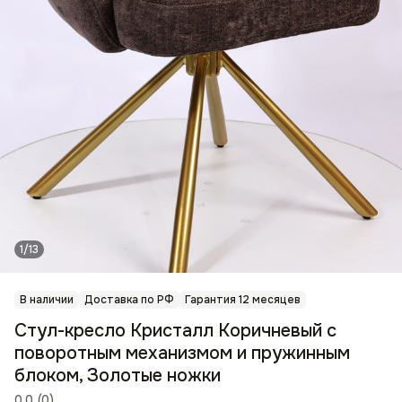
1/13
В наличии
Доставка по РФ
Гарантия 12 месяцев
Стул-кресло Кристалл Коричневый с
поворотным механизмом и пружинным
блоком, Золотые ножки
0.0
(
0
)