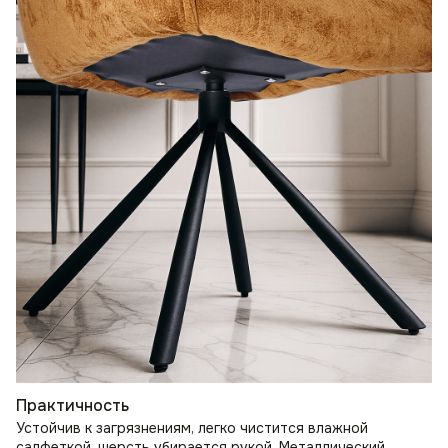
Практичность
Устойчив к загрязнениям, легко чистится влажной
салфеткой, шерсть убирается рукой. Металлический