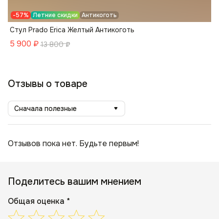
-57%
Летние скидки
Антикоготь
Стул Prado Erica Желтый Антикоготь
5 900
₽
13 800
₽
Отзывы о товаре
Сначала полезные
Отзывов пока нет. Будьте первым!
Поделитесь вашим мнением
Общая оценка *