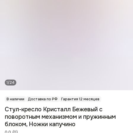
1/24
В наличии
Доставка по РФ
Гарантия 12 месяцев
Стул-кресло Кристалл Бежевый с
поворотным механизмом и пружинным
блоком, Ножки капучино
0.0
(
0
)