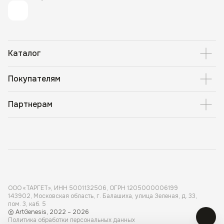
Каталог
Покупателям
Партнерам
ООО «ТАРГЕТ», ИНН 5001 132506, ОГРН 1205000006199
143902, Московская область, г. Балашиха, улица Зеленая, д. 33,
пом. 3, каб. 5
© ArtGenesis, 2022 – 2026
Политика обработки персональных данных