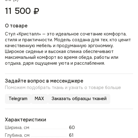
11 500
₽
О товаре
Стул «Кристалл» — это идеальное сочетание комфорта,
стиля и практичности. Модель создана для тех, кто ценит
качественную мебель и продуманную эргономику.
Широкое сиденье и высокая спинка обеспечивают
максимальный комфорт во время обеда, работы или
отдыха, даря ощущение уюта и расслабления.
Задайте вопрос в мессенджере
Поможем подобрать ткань и узнать о товаре больше
Telegram
MAX
Заказать образцы тканей
Характеристики
Ширина, см
60
Глубина, см
61