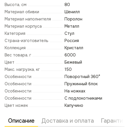
Высота, см
80
Материал обивки
Шенилл
Материал наполнителя
Поролон
Материал корпуса
Металл
Категория
Стул
Страна-изготовитель
Россия
Коллекция
Кристалл
Вес товара, г
6000
Цвет
Бежевый
Макс. нагрузка, кг
150
Особенности
Поворотный 360°
Особенности
Пружинный блок
Особенности
На ножках
Особенности
С подлокотниками
Цвет ножек
Капучино
Описание
Доставка и оплата
Гарантия 