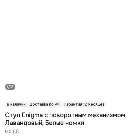
1/13
В наличии
Доставка по РФ
Гарантия 12 месяцев
Стул Enigma с поворотным механизмом
Лавандовый, Белые ножки
0.0
(
0
)