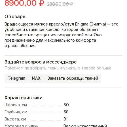
8900,00
₽
28000,00
₽
О товаре
Вращающееся мягкое кресло/стул Enigma (Энигма) — это
удобное и стильное кресло, которое обладает
способностью вращаться вокруг своей оси. Оно
предназначено для максимального комфорта
и расслабления.
Задайте вопрос в мессенджере
Поможем подобрать ткань и узнать о товаре больше
Telegram
MAX
Заказать образцы тканей
Характеристики
Ширина, см
60
Глубина, см
58
Высота, см
81
Материал обивки
Велюр искусственный