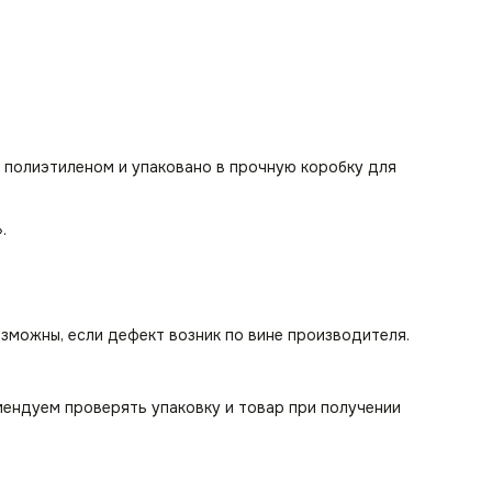
 полиэтиленом и упаковано в прочную коробку для
».
озможны, если дефект возник по вине производителя.
мендуем проверять упаковку и товар при получении