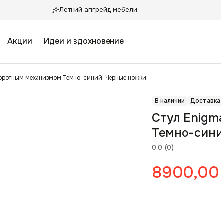
Летний апгрейд мебели
Акции
Идеи и вдохновение
воротным механизмом Темно-синий, Черные ножки
В наличии
Доставка
Стул Enigm
Темно-сини
0.0
(
0
)
8900,00