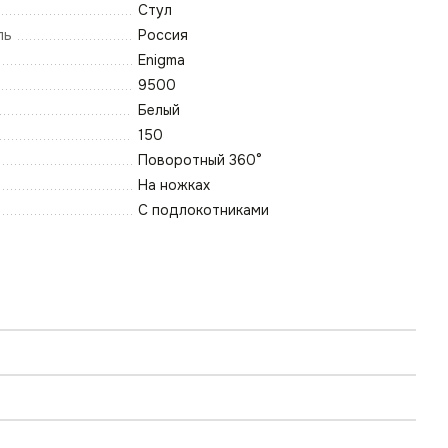
Стул
ль
Россия
Enigma
9500
Белый
150
Поворотный 360°
На ножках
С подлокотниками