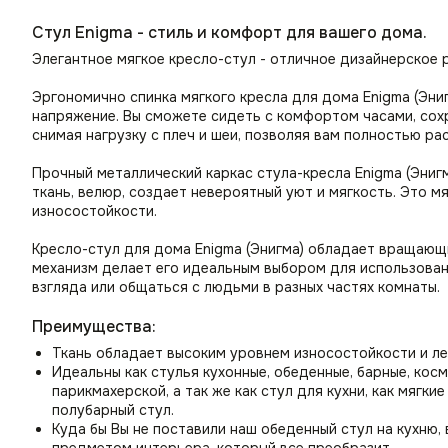
Стул Enigma - стиль и комфорт для вашего дома.
Элегантное мягкое кресло-стул - отличное дизайнерское 
Эргономично спинка мягкого кресла для дома Enigma (Эни
напряжение. Вы сможете сидеть с комфортом часами, сох
снимая нагрузку с плеч и шеи, позволяя вам полностью ра
Прочный металлический каркас стула-кресла Enigma (Эниг
ткань, велюр, создает невероятный уют и мягкость. Это 
износостойкости.
Кресло-стул для дома Enigma (Энигма) обладает вращающ
механизм делает его идеальным выбором для использовани
взгляда или общаться с людьми в разных частях комнаты.
Преимущества:
Ткань обладает высоким уровнем износостойкости и ле
Идеальны как стулья кухонные, обеденные, барные, косм
парикмахерской, а так же как стул для кухни, как мягк
полубарный стул.
Куда бы Вы не поставили наш обеденный стул на кухню, в