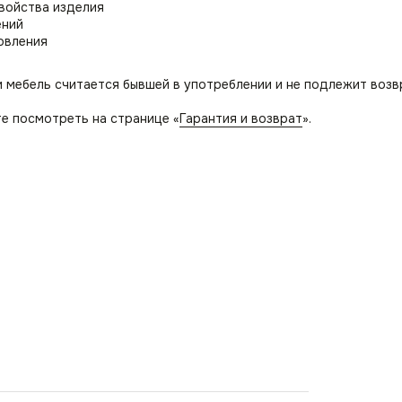
свойства изделия
ений
овления
и мебель считается бывшей в употреблении и не подлежит возв
е посмотреть на странице «
Гарантия и возврат
».