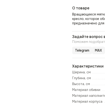
О товаре
Вращающееся мягкое
кресло, которое об
предназначено для
Задайте вопрос 
Поможем подобрать
Telegram
MAX
Характеристики
Ширина, см
Глубина, см
Высота, см
Материал обивки
Материал наполнит
Материал корпуса