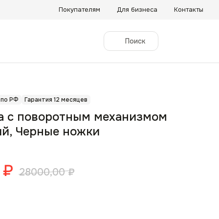
Покупателям
Для бизнеса
Контакты
Поиск
 по РФ
Гарантия 12 месяцев
a с поворотным механизмом
й, Черные ножки
₽
28000,00
₽