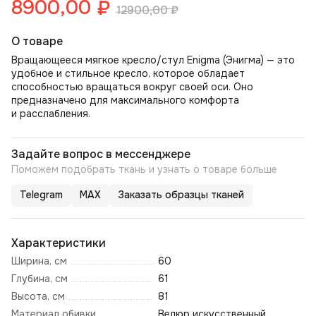
8900,00
₽
12900,00
₽
О товаре
Вращающееся мягкое кресло/стул Enigma (Энигма) — это
удобное и стильное кресло, которое обладает
способностью вращаться вокруг своей оси. Оно
предназначено для максимального комфорта
и расслабления.
Задайте вопрос в мессенджере
Поможем подобрать ткань и узнать о товаре больше
Telegram
MAX
Заказать образцы тканей
Характеристики
Ширина, см
60
Глубина, см
61
Высота, см
81
Материал обивки
Велюр искусственный