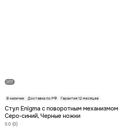
1/17
В наличии
Доставка по РФ
Гарантия 12 месяцев
Стул Enigma с поворотным механизмом
Серо-синий, Черные ножки
0.0
(
0
)