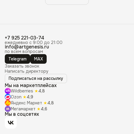
+7 925 221-03-74
ежедневно с 9:00 до 21:00
info@artgenesis.ru
по всем вопросам
Telegram
MAX
Заказать звонок
Написать директору
Подписаться на рассылку
Мы на маркетплейсах
Wildberries
★
4,8
Ozon
★
4,9
Яндекс Маркет
★
4,8
Мегамаркет
★
4,6
Мы в соцсетях