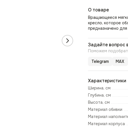
О товаре
Вращающееся мягкое
кресло, которое об
предназначено для
Задайте вопрос 
Поможем подобрать
Telegram
MAX
Характеристики
Ширина, см
Глубина, см
Высота, см
Материал обивки
Материал наполнит
Материал корпуса