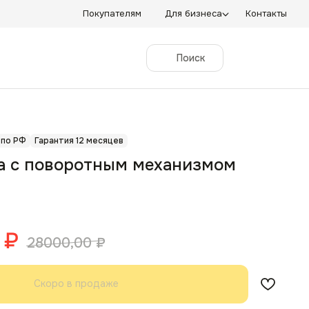
Покупателям
Для бизнеса
Контакты
Поиск
 по РФ
Гарантия 12 месяцев
a с поворотным механизмом
₽
28000,00
₽