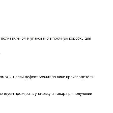
 полиэтиленом и упаковано в прочную коробку для
».
озможны, если дефект возник по вине производителя.
мендуем проверять упаковку и товар при получении