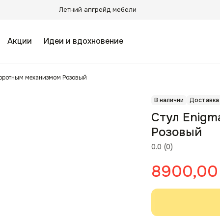
Летний апгрейд мебели
Акции
Идеи и вдохновение
воротным механизмом Розовый
В наличии
Доставка
Стул Enigm
Розовый
0.0
(
0
)
8900,00