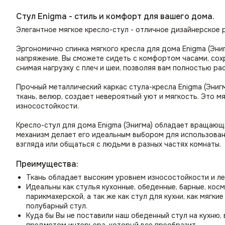
Стул Enigma - стиль и комфорт для вашего дома.
Элегантное мягкое кресло-стул - отличное дизайнерское 
Эргономично спинка мягкого кресла для дома Enigma (Эни
напряжение. Вы сможете сидеть с комфортом часами, сох
снимая нагрузку с плеч и шеи, позволяя вам полностью ра
Прочный металлический каркас стула-кресла Enigma (Эниг
ткань, велюр, создает невероятный уют и мягкость. Это 
износостойкости.
Кресло-стул для дома Enigma (Энигма) обладает вращающ
механизм делает его идеальным выбором для использовани
взгляда или общаться с людьми в разных частях комнаты.
Преимущества:
Ткань обладает высоким уровнем износостойкости и ле
Идеальны как стулья кухонные, обеденные, барные, косм
парикмахерской, а так же как стул для кухни, как мягк
полубарный стул.
Куда бы Вы не поставили наш обеденный стул на кухню, в