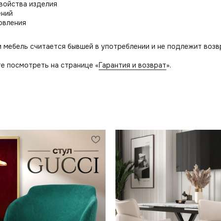
свойства изделия
ений
овления
и мебель считается бывшей в употреблении и не подлежит возв
е посмотреть на странице «
Гарантия и возврат
».