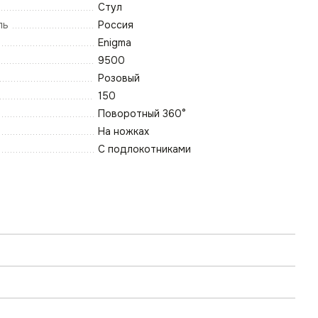
Стул
ль
Россия
Enigma
9500
Розовый
150
Поворотный 360°
На ножках
С подлокотниками