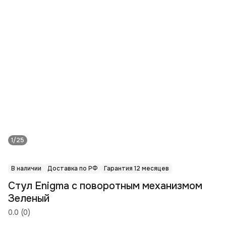
1/25
В наличии
Доставка по РФ
Гарантия 12 месяцев
Стул Enigma с поворотным механизмом
Зеленый
0.0
(
0
)