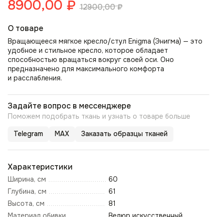
8900,00
₽
12900,00
₽
О товаре
Вращающееся мягкое кресло/стул Enigma (Энигма) — это
удобное и стильное кресло, которое обладает
способностью вращаться вокруг своей оси. Оно
предназначено для максимального комфорта
и расслабления.
Задайте вопрос в мессенджере
Поможем подобрать ткань и узнать о товаре больше
Telegram
MAX
Заказать образцы тканей
Характеристики
Ширина, см
60
Глубина, см
61
Высота, см
81
Материал обивки
Велюр искусственный