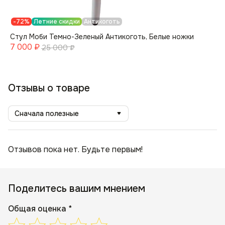
-72%
Летние скидки
Антикоготь
Стул Моби Темно-Зеленый Антикоготь, Белые ножки
7 000
₽
25 000
₽
Отзывы о товаре
Сначала полезные
Отзывов пока нет. Будьте первым!
Поделитесь вашим мнением
Общая оценка *