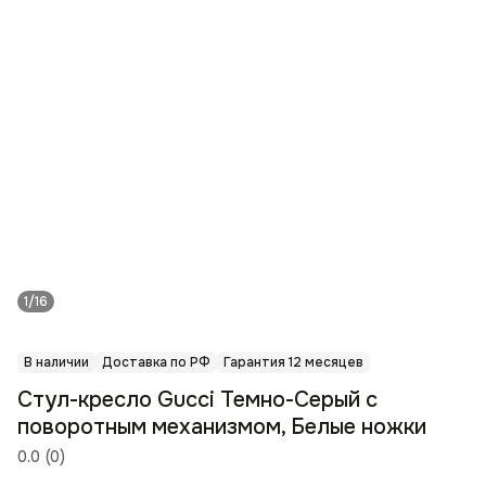
1/16
В наличии
Доставка по РФ
Гарантия 12 месяцев
Стул-кресло Gucci Темно-Серый с
поворотным механизмом, Белые ножки
0.0
(
0
)