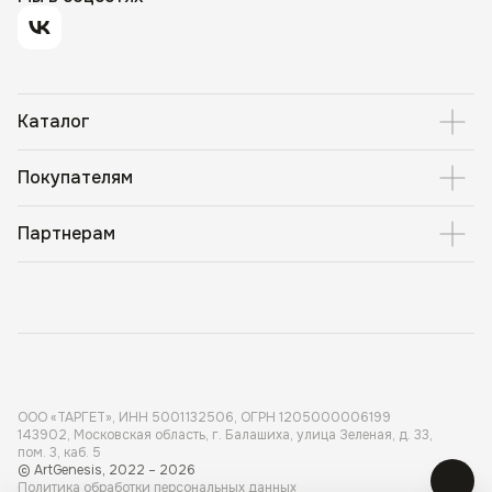
Каталог
Покупателям
Партнерам
ООО «ТАРГЕТ», ИНН 5001 132506, ОГРН 1205000006199
143902, Московская область, г. Балашиха, улица Зеленая, д. 33,
пом. 3, каб. 5
© ArtGenesis, 2022 – 2026
Политика обработки персональных данных