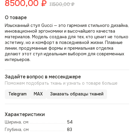
8500,00
₽
11500,00
₽
О товаре
Изысканный стул Gucci — это гармония стильного дизайна,
инновационной эргономики и высочайшего качества
материалов. Модель создана для тех, кто ценит не только
эстетику, но и комфорт в повседневной жизни. Плавные
линии, продуманные формы и премиальная отделка
делают этот стул идеальным выбором для современных
интерьеров.
Задайте вопрос в мессенджере
Поможем подобрать ткань и узнать о товаре больше
Telegram
MAX
Заказать образцы тканей
Характеристики
Ширина, см
54
Глубина, см
83