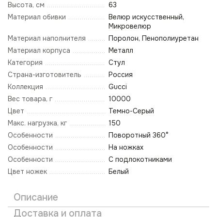
Высота, см
63
Материал обивки
Велюр искусственный,
Микровелюр
Материал наполнителя
Поролон, Пенополиуретан
Материал корпуса
Металл
Категория
Стул
Страна-изготовитель
Россия
Коллекция
Gucci
Вес товара, г
10000
Цвет
Темно-Серый
Макс. нагрузка, кг
150
Особенности
Поворотный 360°
Особенности
На ножках
Особенности
С подлокотниками
Цвет ножек
Белый
Описание
Доставка и оплата