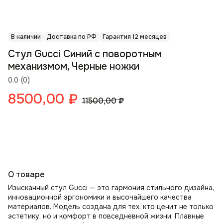
В наличии
Доставка по РФ
Гарантия 12 месяцев
Стул Gucci Синий с поворотным
механизмом, Черные ножки
0.0
(
0
)
8500,00
₽
11500,00
₽
О товаре
Изысканный стул Gucci — это гармония стильного дизайна,
инновационной эргономики и высочайшего качества
материалов. Модель создана для тех, кто ценит не только
эстетику, но и комфорт в повседневной жизни. Плавные