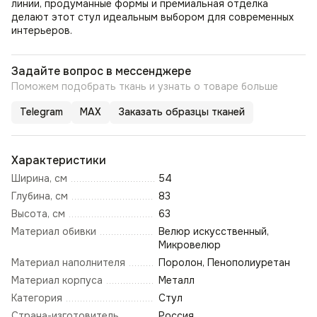
линии, продуманные формы и премиальная отделка
делают этот стул идеальным выбором для современных
интерьеров.
Задайте вопрос в мессенджере
Поможем подобрать ткань и узнать о товаре больше
Telegram
MAX
Заказать образцы тканей
Характеристики
Ширина, см
54
Глубина, см
83
Высота, см
63
Материал обивки
Велюр искусственный,
Микровелюр
Материал наполнителя
Поролон, Пенополиуретан
Материал корпуса
Металл
Категория
Стул
Страна-изготовитель
Россия