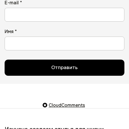
E-mail *
Имя *
Отправить
CloudComments