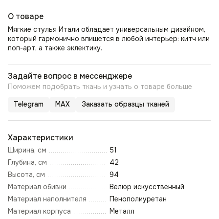
О товаре
Мягкие стулья Итали обладает универсальным дизайном,
который гармонично впишется в любой интерьер: китч или
поп-арт, а также эклектику.
Задайте вопрос в мессенджере
Поможем подобрать ткань и узнать о товаре больше
Telegram
MAX
Заказать образцы тканей
Характеристики
Ширина, см
51
Глубина, см
42
Высота, см
94
Материал обивки
Велюр искусственный
Материал наполнителя
Пенополиуретан
Материал корпуса
Металл