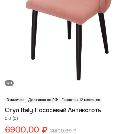
1/8
В наличии
Доставка по РФ
Гарантия 12 месяцев
Стул Italy Лососевый Антикоготь
0.0
(
0
)
6900,00
₽
13800,00
₽