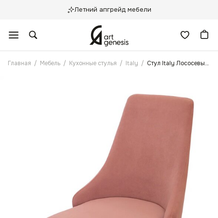
Летний апгрейд мебели
Главная
/
Мебель
/
Кухонные стулья
/
Italy
/
Стул Italy Лососевый Антикоготь