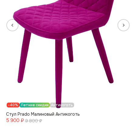
-40%
Летние скидки
Антикоготь
Стул Prado Малиновый Антикоготь
5 900
₽
9 800
₽