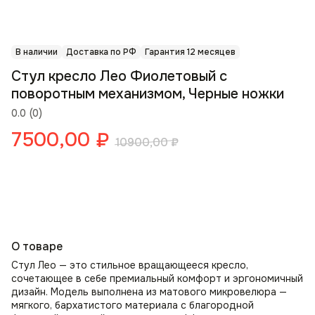
В наличии
Доставка по РФ
Гарантия 12 месяцев
Стул кресло Лео Фиолетовый с
поворотным механизмом, Черные ножки
0.0
(
0
)
7500,00
₽
10900,00
₽
О товаре
Стул Лео — это стильное вращающееся кресло,
сочетающее в себе премиальный комфорт и эргономичный
дизайн. Модель выполнена из матового микровелюра —
мягкого, бархатистого материала с благородной