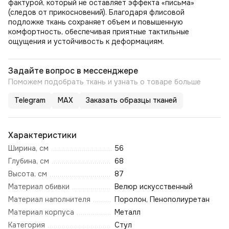
фактурой, который не оставляет эффекта «письма»
(следов от прикосновений). Благодаря флисовой
подложке ткань сохраняет объем и повышенную
комфортность, обеспечивая приятные тактильные
ощущения и устойчивость к деформациям.
Задайте вопрос в мессенджере
Поможем подобрать ткань и узнать о товаре больше
Telegram
MAX
Заказать образцы тканей
Характеристики
Ширина, см
56
Глубина, см
68
Высота, см
87
Материал обивки
Велюр искусственный
Материал наполнителя
Поролон, Пенополиуретан
Материал корпуса
Металл
Категория
Стул