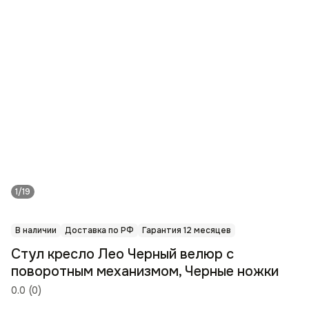
1/19
В наличии
Доставка по РФ
Гарантия 12 месяцев
Стул кресло Лео Черный велюр с
поворотным механизмом, Черные ножки
0.0
(
0
)