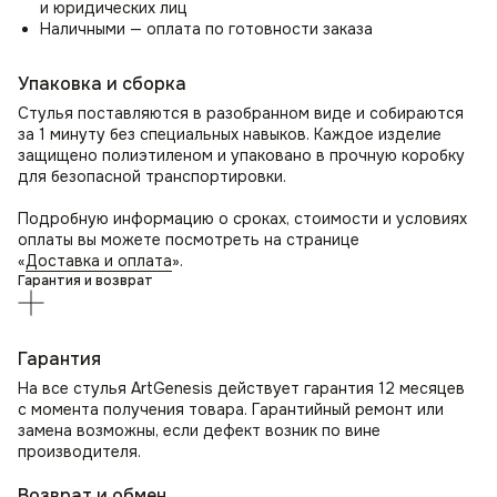
и юридических лиц
пространство.
Наличными — оплата по готовности заказа
Стул Лео — безупречное сочетание функциональности
и элегантности!
Упаковка и сборка
Стулья поставляются в разобранном виде и собираются
за 1 минуту без специальных навыков. Каждое изделие
защищено полиэтиленом и упаковано в прочную коробку
для безопасной транспортировки.
Подробную информацию о сроках, стоимости и условиях
оплаты вы можете посмотреть на странице
«
Доставка и оплата
».
Гарантия и возврат
Гарантия
На все стулья ArtGenesis действует гарантия 12 месяцев
с момента получения товара. Гарантийный ремонт или
замена возможны, если дефект возник по вине
производителя.
Возврат и обмен