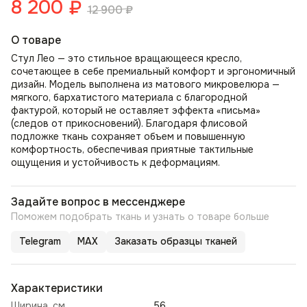
8 200
₽
12 900
₽
О товаре
Стул Лео — это стильное вращающееся кресло,
сочетающее в себе премиальный комфорт и эргономичный
дизайн. Модель выполнена из матового микровелюра —
мягкого, бархатистого материала с благородной
фактурой, который не оставляет эффекта «письма»
(следов от прикосновений). Благодаря флисовой
подложке ткань сохраняет объем и повышенную
комфортность, обеспечивая приятные тактильные
ощущения и устойчивость к деформациям.
Задайте вопрос в мессенджере
Поможем подобрать ткань и узнать о товаре больше
Telegram
MAX
Заказать образцы тканей
Характеристики
Ширина, см
56