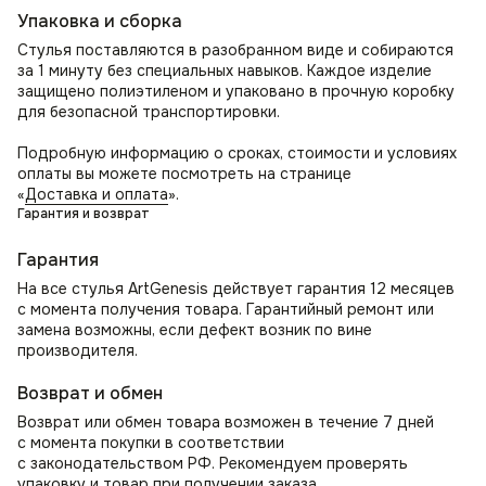
Упаковка и сборка
Стул Лео — безупречное сочетание функциональности
и элегантности!
Стулья поставляются в разобранном виде и собираются
за 1 минуту без специальных навыков. Каждое изделие
защищено полиэтиленом и упаковано в прочную коробку
для безопасной транспортировки.
Подробную информацию о сроках, стоимости и условиях
оплаты вы можете посмотреть на странице
«
Доставка и оплата
».
Гарантия и возврат
Гарантия
На все стулья ArtGenesis действует гарантия 12 месяцев
с момента получения товара. Гарантийный ремонт или
замена возможны, если дефект возник по вине
производителя.
Возврат и обмен
Возврат или обмен товара возможен в течение 7 дней
с момента покупки в соответствии
с законодательством РФ. Рекомендуем проверять
упаковку и товар при получении заказа.