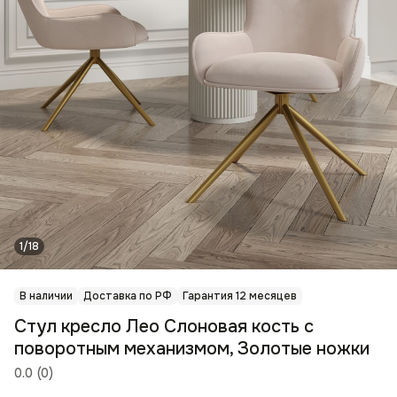
1/18
В наличии
Доставка по РФ
Гарантия 12 месяцев
Стул кресло Лео Слоновая кость с
поворотным механизмом, Золотые ножки
0.0
(
0
)