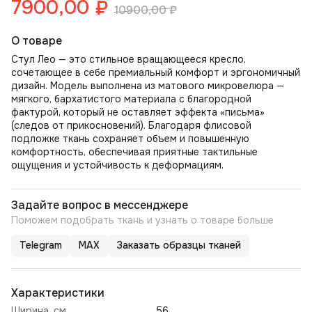
7900,00
₽
10900,00
₽
О товаре
Стул Лео — это стильное вращающееся кресло,
сочетающее в себе премиальный комфорт и эргономичный
дизайн. Модель выполнена из матового микровелюра —
мягкого, бархатистого материала с благородной
фактурой, который не оставляет эффекта «письма»
(следов от прикосновений). Благодаря флисовой
подложке ткань сохраняет объем и повышенную
комфортность, обеспечивая приятные тактильные
ощущения и устойчивость к деформациям.
Задайте вопрос в мессенджере
Поможем подобрать ткань и узнать о товаре больше
Telegram
MAX
Заказать образцы тканей
Характеристики
Ширина, см
56