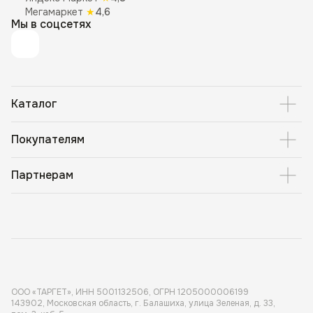
Мегамаркет
★
4,6
Мы в соцсетях
Каталог
Покупателям
Партнерам
ООО «ТАРГЕТ», ИНН 5001 132506, ОГРН 1205000006199
143902, Московская область, г. Балашиха, улица Зеленая, д. 33,