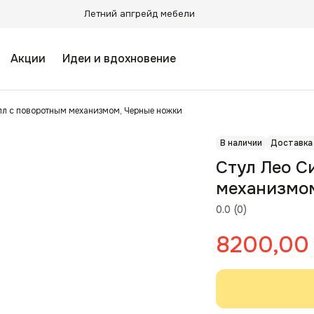
Летний апгрейд мебели
Акции
Идеи и вдохновение
лл с поворотным механизмом, Черные ножки
В наличии
Доставка
Стул Лео С
механизмом
0.0
(
0
)
8200,00