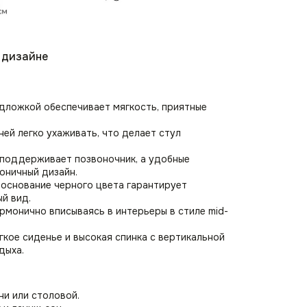
 дизайне
дложкой обеспечивает мягкость, приятные
ней легко ухаживать, что делает стул
 поддерживает позвоночник, а удобные
оничный дизайн.
 основание черного цвета гарантирует
й вид.
рмонично вписываясь в интерьеры в стиле mid-
кое сиденье и высокая спинка с вертикальной
дыха.
ни или столовой.