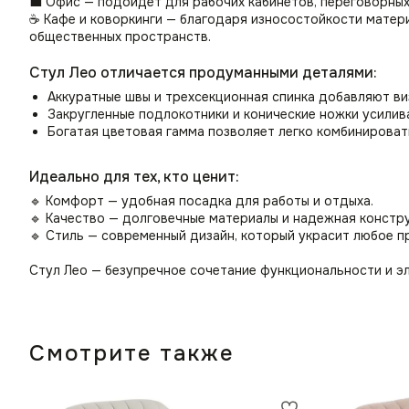
💼 Офис — подойдет для рабочих кабинетов, переговорных
☕ Кафе и коворкинги — благодаря износостойкости матер
общественных пространств.
Стул Лео отличается продуманными деталями:
Аккуратные швы и трехсекционная спинка добавляют ви
Закругленные подлокотники и конические ножки усилив
Богатая цветовая гамма позволяет легко комбинироват
Идеально для тех, кто ценит:
🔹 Комфорт — удобная посадка для работы и отдыха.
🔹 Качество — долговечные материалы и надежная констру
🔹 Стиль — современный дизайн, который украсит любое п
Стул Лео — безупречное сочетание функциональности и эл
Смотрите также