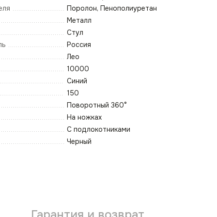
еля
Поролон, Пенополиуретан
Металл
Стул
ль
Россия
Лео
10000
Синий
150
Поворотный 360°
На ножках
С подлокотниками
Черный
Гарантия и возврат