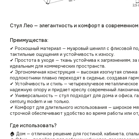
Стул Лео — элегантность и комфорт в современном
Преимущества:
✔ Роскошный материал — муаровый шенилл с флисовой по
тактильные ощущения и устойчивость к износу.
✔ Простота в уходе — ткань устойчива к загрязнениям, за 
идеальным для коммерческих пространств.
✔ Эргономичная конструкция — высокая изогнутая спинка
подлокотники плавно переходят в сиденье, создавая гарм
✔ Устойчивость и стиль — четырехлучевое металлическое
надежную опору и придает креслу современный лаконичны
✔ Универсальность — стул подходит для дома и офиса, га
century modern и не только.
✔ Комфорт для длительного использования — широкое мяг
строчкой обеспечивают удобство во время работы или от
Где использовать?
🏠 Дом — отличное решение для гостиной, кабинета, спаль