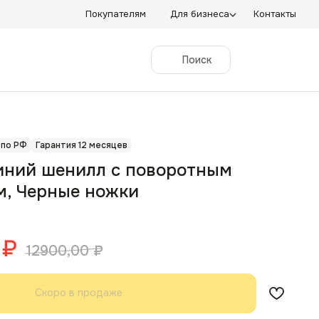
Покупателям
Для бизнеса
Контакты
Поиск
 по РФ
Гарантия 12 месяцев
иний шенилл с поворотным
, Черные ножки
₽
12900,00
₽