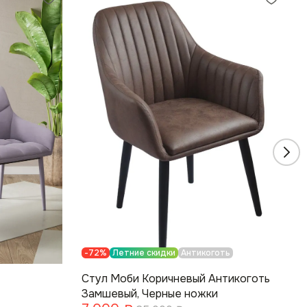
-72%
Летние скидки
Антикоготь
Стул Моби Коричневый Антикоготь
Замшевый, Черные ножки