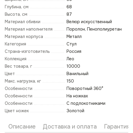
Глубина, см
68
Высота, см
87
Материал обивки
Велюр искусственный
Материал наполнителя
Поролон, Пенополиуретан
Материал корпуса
Металл
Категория
Стул
Страна-изготовитель
Россия
Коллекция
Лео
Вес товара, г
10000
Цвет
Ванильный
Макс. нагрузка, кг
150
Особенности
Поворотный 360°
Особенности
На ножках
Особенности
С подлокотниками
Цвет ножек
Золотой
Описание
Доставка и оплата
Гарантия 