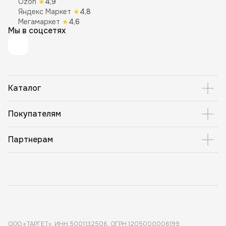
Ozon
★
4,9
Яндекс Маркет
★
4,8
Мегамаркет
★
4,6
Мы в соцсетях
Каталог
Покупателям
Партнерам
ООО «ТАРГЕТ», ИНН 5001 132506, ОГРН 1205000006199