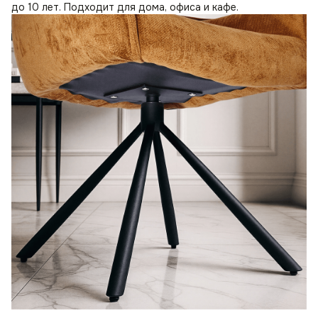
до 10 лет. Подходит для дома, офиса и кафе.