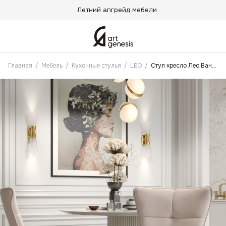
Летний апгрейд мебели
Главная
/
Мебель
/
Кухонные стулья
/
LEO
/
Стул кресло Лео Ванильный с поворотным механизмом, Золотые ножки