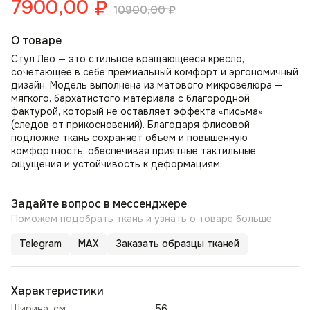
7900,00
₽
10900,00
₽
О товаре
Стул Лео — это стильное вращающееся кресло,
сочетающее в себе премиальный комфорт и эргономичный
дизайн. Модель выполнена из матового микровелюра —
мягкого, бархатистого материала с благородной
фактурой, который не оставляет эффекта «письма»
(следов от прикосновений). Благодаря флисовой
подложке ткань сохраняет объем и повышенную
комфортность, обеспечивая приятные тактильные
ощущения и устойчивость к деформациям.
Задайте вопрос в мессенджере
Поможем подобрать ткань и узнать о товаре больше
Telegram
MAX
Заказать образцы тканей
Характеристики
Ширина, см
56