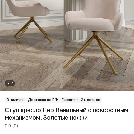
1/17
В наличии
Доставка по РФ
Гарантия 12 месяцев
Стул кресло Лео Ванильный с поворотным
механизмом, Золотые ножки
0.0
(
0
)