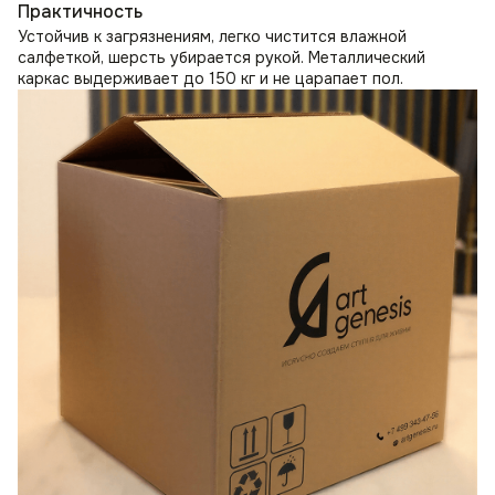
Практичность
Устойчив к загрязнениям, легко чистится влажной
салфеткой, шерсть убирается рукой. Металлический
каркас выдерживает до 150 кг и не царапает пол.