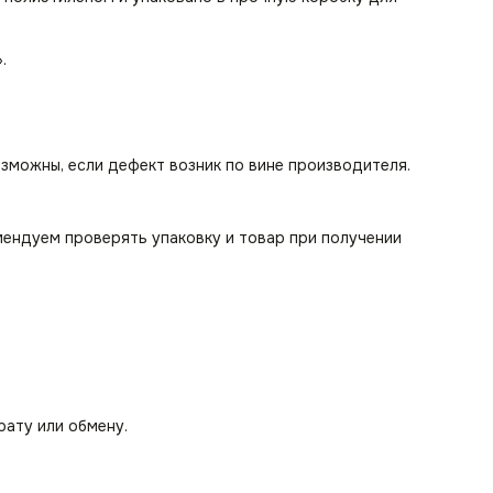
».
озможны, если дефект возник по вине производителя.
мендуем проверять упаковку и товар при получении
рату или обмену.