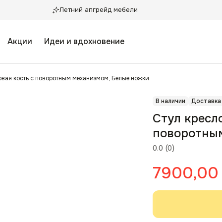
Летний апгрейд мебели
Акции
Идеи и вдохновение
овая кость с поворотным механизмом, Белые ножки
В наличии
Доставка
Стул кресл
поворотны
0.0
(
0
)
7900,00