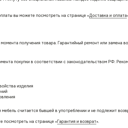
платы вы можете посмотреть на странице «
Доставка и оплата
с момента получения товара. Гарантийный ремонт или замена в
омента покупки в соответствии с законодательством РФ. Реко
свойства изделия
ений
овления
и мебель считается бывшей в употреблении и не подлежит возв
е посмотреть на странице «
Гарантия и возврат
».