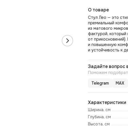
О товаре
Стул Лео — это ст
премиальный комфо
из матового микров
фактурой, который 
от прикосновений).
и повышенную комф
и устойчивость к 
Задайте вопрос 
Поможем подобрать
Telegram
MAX
Характеристики
Ширина, см
Глубина, см
Высота, см