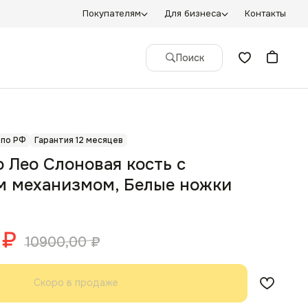
Покупателям
Для бизнеса
Контакты
Поиск
 по РФ
Гарантия 12 месяцев
о Лео Слоновая кость с
м механизмом, Белые ножки
₽
10900,00
₽