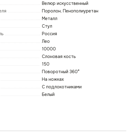
Велюр искусственный
еля
Поролон, Пенополиуретан
Металл
Стул
ль
Россия
Лео
10000
Слоновая кость
150
Поворотный 360°
На ножках
С подлокотниками
Белый