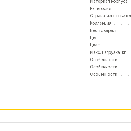
Материал корпуса
Категория
Страна-изготовите
Коллекция
Вес товара, г
Цвет
Цвет
Макс. нагрузка, кг
Особенности
Особенности
Особенности