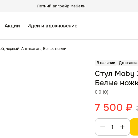
Летний апгрейд мебели
Акции
Идеи и вдохновение
ой, черный, Антикоготь, Белые ножки
В наличии
Доставка
Стул Moby 
Белые нож
0.0
(
0
)
7 500
₽