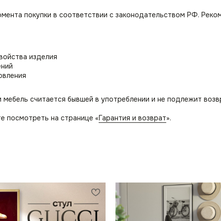
омента покупки в соответствии с законодательством РФ. Реко
свойства изделия
ений
овления
и мебель считается бывшей в употреблении и не подлежит возв
е посмотреть на странице «
Гарантия и возврат
».