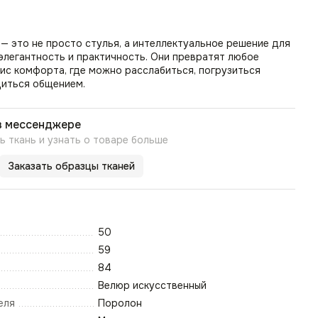
— это не просто стулья, а интеллектуальное решение для
, элегантность и практичность. Они превратят любое
ис комфорта, где можно расслабиться, погрузиться
диться общением.
в мессенджере
 ткань и узнать о товаре больше
Заказать образцы тканей
50
59
84
Велюр искусственный
еля
Поролон