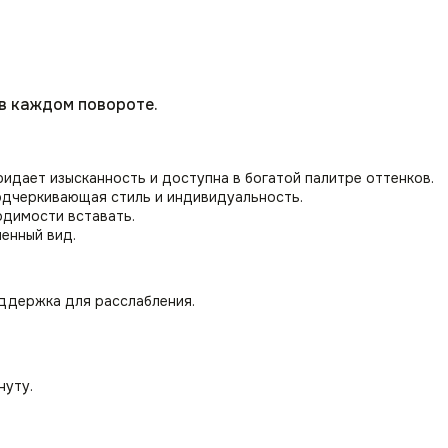
 в каждом повороте.
ридает изысканность и доступна в богатой палитре оттенков.
подчеркивающая стиль и индивидуальность.
димости вставать.
енный вид.
ддержка для расслабления.
нуту.