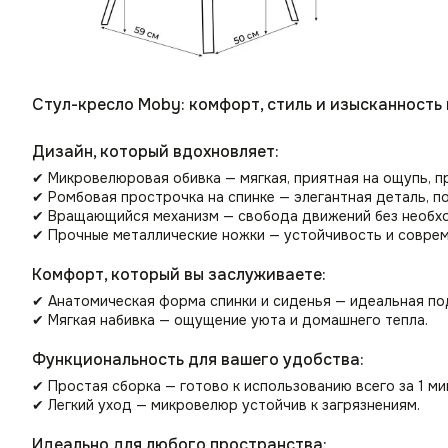
Стул-кресло Moby: комфорт, стиль и изысканность
Дизайн, который вдохновляет:
✔ Микровелюровая обивка — мягкая, приятная на ощупь, п
✔ Ромбовая прострочка на спинке — элегантная деталь, 
✔ Вращающийся механизм — свобода движений без необхо
✔ Прочные металлические ножки — устойчивость и соврем
Комфорт, который вы заслуживаете:
✔ Анатомическая форма спинки и сиденья — идеальная по
✔ Мягкая набивка — ощущение уюта и домашнего тепла.
Функциональность для вашего удобства:
✔ Простая сборка — готово к использованию всего за 1 ми
✔ Легкий уход — микровелюр устойчив к загрязнениям.
Идеально для любого пространства: