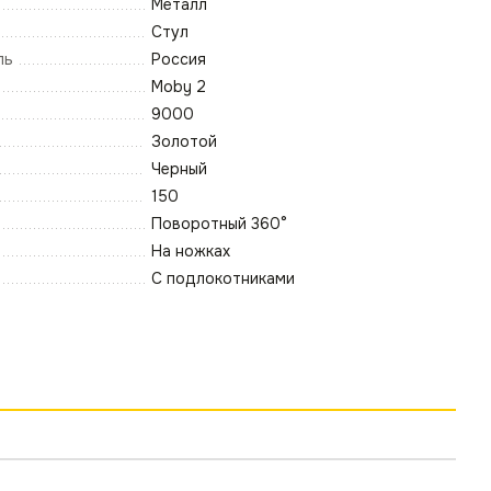
Металл
Стул
ль
Россия
Moby 2
9000
Золотой
Черный
150
Поворотный 360°
На ножках
С подлокотниками