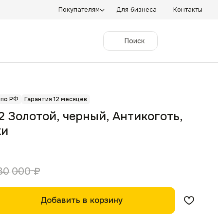
Покупателям
Для бизнеса
Контакты
Поиск
 по РФ
Гарантия 12 месяцев
2 Золотой, черный, Антикоготь,
ки
30 000
₽
Добавить в корзину