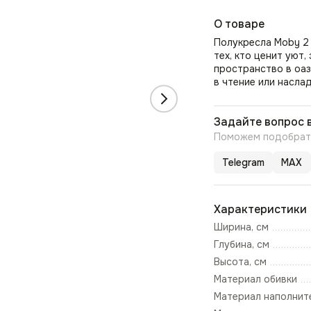
О товаре
Полукресла Moby 2 
тех, кто ценит уют
пространство в оаз
в чтение или насла
Задайте вопрос 
Поможем подобрать
Telegram
MAX
Характеристики
Ширина, см
Глубина, см
Высота, см
Материал обивки
Материал наполнит