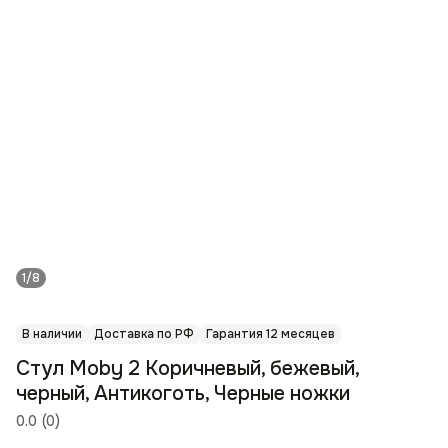
1/8
В наличии
Доставка по РФ
Гарантия 12 месяцев
Стул Moby 2 Коричневый, бежевый,
черный, Антикоготь, Черные ножки
0.0
(
0
)