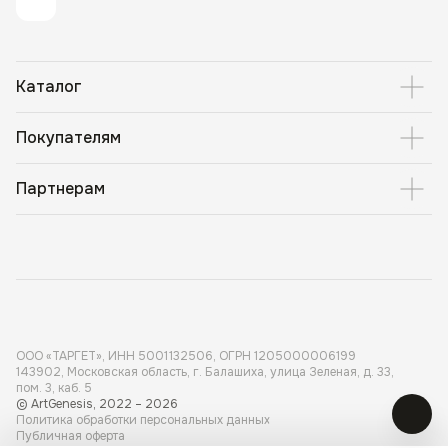
Каталог
Покупателям
Партнерам
ООО «ТАРГЕТ», ИНН 5001 132506, ОГРН 1205000006199
143902, Московская область, г. Балашиха, улица Зеленая, д. 33,
пом. 3, каб. 5
© ArtGenesis, 2022 – 2026
Политика обработки персональных данных
Публичная оферта