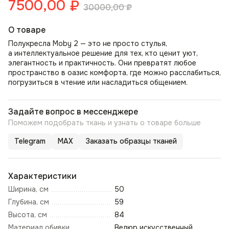
7500,00
₽
30000,00
₽
О товаре
Полукресла Moby 2 — это не просто стулья,
а интеллектуальное решение для тех, кто ценит уют,
элегантность и практичность. Они превратят любое
пространство в оазис комфорта, где можно расслабиться,
погрузиться в чтение или насладиться общением.
Задайте вопрос в мессенджере
Поможем подобрать ткань и узнать о товаре больше
Telegram
MAX
Заказать образцы тканей
Характеристики
Ширина, см
50
Глубина, см
59
Высота, см
84
Материал обивки
Велюр искусственный