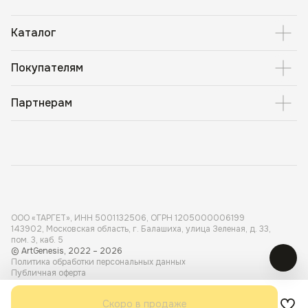
Каталог
Покупателям
Партнерам
ООО «ТАРГЕТ», ИНН 5001 132506, ОГРН 1205000006199
143902, Московская область, г. Балашиха, улица Зеленая, д. 33,
пом. 3, каб. 5
© ArtGenesis, 2022 – 2026
Политика обработки персональных данных
Публичная оферта
Карта сайта