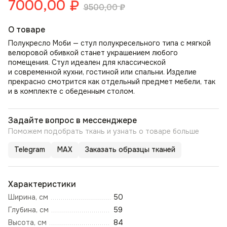
7000,00
₽
9500,00
₽
О товаре
Полукресло Моби — стул полукресельного типа с мягкой
велюровой обивкой станет украшением любого
помещения. Стул идеален для классической
и современной кухни, гостиной или спальни. Изделие
прекрасно смотрится как отдельный предмет мебели, так
и в комплекте с обеденным столом.
Задайте вопрос в мессенджере
Поможем подобрать ткань и узнать о товаре больше
Telegram
MAX
Заказать образцы тканей
Характеристики
Ширина, см
50
Глубина, см
59
Высота, см
84