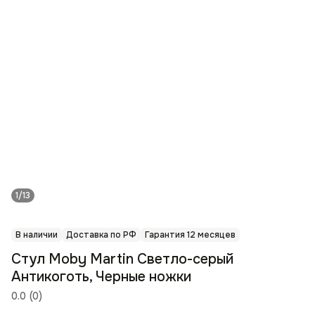
1/13
В наличии
Доставка по РФ
Гарантия 12 месяцев
Стул Moby Martin Светло-серый
Антикоготь, Черные ножки
0.0
(
0
)