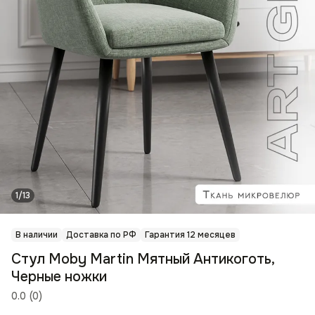
1/13
В наличии
Доставка по РФ
Гарантия 12 месяцев
Стул Moby Martin Мятный Антикоготь,
Черные ножки
0.0
(
0
)