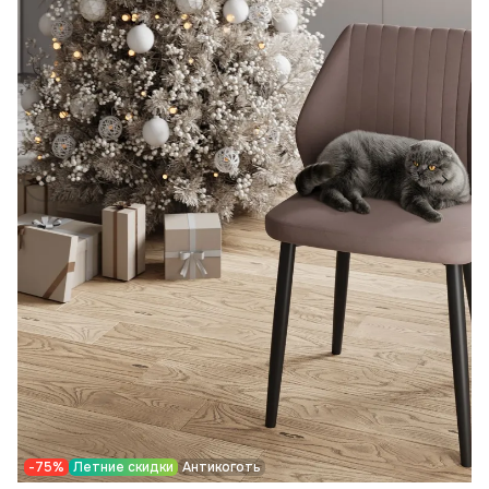
-75%
Летние скидки
Антикоготь