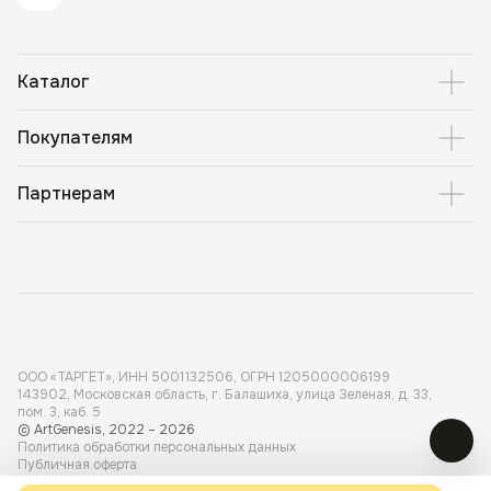
Каталог
Покупателям
Партнерам
ООО «ТАРГЕТ», ИНН 5001 132506, ОГРН 1205000006199
143902, Московская область, г. Балашиха, улица Зеленая, д. 33,
пом. 3, каб. 5
© ArtGenesis, 2022 – 2026
Политика обработки персональных данных
Публичная оферта
Карта сайта