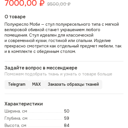
7000,00
₽
9500,00
₽
О товаре
Полукресло Моби — стул полукресельного типа с мягкой
велюровой обивкой станет украшением любого
помещения. Стул идеален для классической
и современной кухни, гостиной или спальни. Изделие
прекрасно смотрится как отдельный предмет мебели, так
и в комплекте с обеденным столом.
Задайте вопрос в мессенджере
Поможем подобрать ткань и узнать о товаре больше
Telegram
MAX
Заказать образцы тканей
Характеристики
Ширина, см
50
Глубина, см
59
Высота, см
84