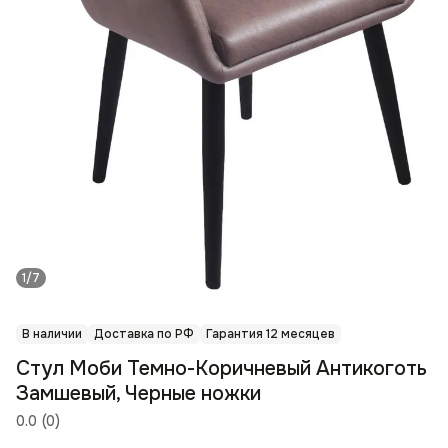
1/7
В наличии
Доставка по РФ
Гарантия 12 месяцев
Стул Моби Темно-Коричневый Антикоготь
Замшевый, Черные ножки
0.0
(
0
)