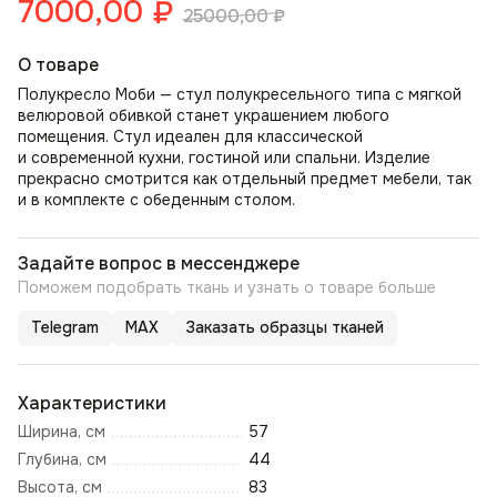
7000,00
₽
25000,00
₽
О товаре
Полукресло Моби — стул полукресельного типа с мягкой
велюровой обивкой станет украшением любого
помещения. Стул идеален для классической
и современной кухни, гостиной или спальни. Изделие
прекрасно смотрится как отдельный предмет мебели, так
и в комплекте с обеденным столом.
Задайте вопрос в мессенджере
Поможем подобрать ткань и узнать о товаре больше
Telegram
MAX
Заказать образцы тканей
Характеристики
Ширина, см
57
Глубина, см
44
Высота, см
83