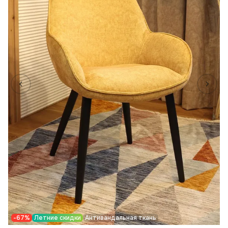
-67%
Летние скидки
Антивандальная ткань