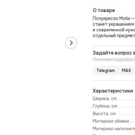
О товаре
Полукресло Моби — 
станет украшением
и современной кухн
отдельный предмет 
Задайте вопрос 
Поможем подобрать
Telegram
MAX
Характеристики
Ширина, см
Глубина, см
Высота, см
Материал обивки
Материал наполнит