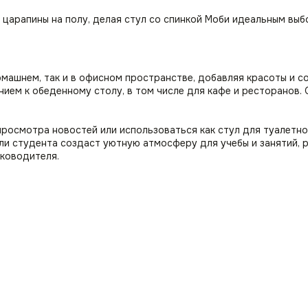
царапины на полу, делая стул со спинкой Моби идеальным выб
машнем, так и в офисном пространстве, добавляя красоты и с
нием к обеденному столу, в том числе для кафе и ресторанов
просмотра новостей или использоваться как стул для туалетно
ли студента создаст уютную атмосферу для учебы и занятий, 
уководителя.