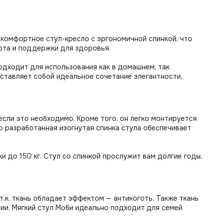
 комфортное стул-кресло с эргономичной спинкой, что
рта и поддержки для здоровья.
одходит для использования как в домашнем, так
ставляет собой идеальное сочетание элегантности,
если это необходимо. Кроме того, он легко монтируется
о разработанная изогнутая спинка стула обеспечивает
 до 150 кг. Стул со спинкой прослужит вам долгие годы,
т.к. ткань обладает эффектом — антикоготь. Также ткань
нии. Мягкий стул Моби идеально подходит для семей