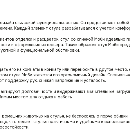
 дизайн с высокой функциональностью. Он представляет собой
емени. Каждый элемент стула разрабатывался с учетом комфо
антов отделки и расцветок, стул со спинкой Моби идеально п
ости в оформление интерьера. Таким образом, стул Моби пред
 уютной и функциональной обстановки.
ть его из комнаты в комнату или переносить в другое место, 
том стула Моби является его эргономичный дизайн. Специальн
ют поддержку рук, снижая напряжение и усталость.
антируют долговечность и выдерживают значительные нагрузки
бимым местом для отдыха и работы.
домашних животных на стулья, не беспокоясь о порче обивки, 
лнце, что делает стулья практичными и удобными в использова
осостойкости.