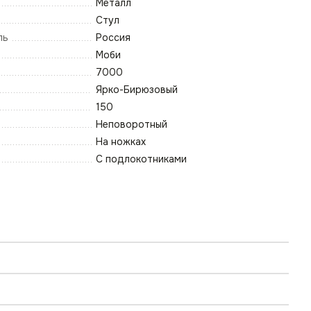
Металл
Стул
ль
Россия
Моби
7000
Ярко-Бирюзовый
150
Неповоротный
На ножках
С подлокотниками