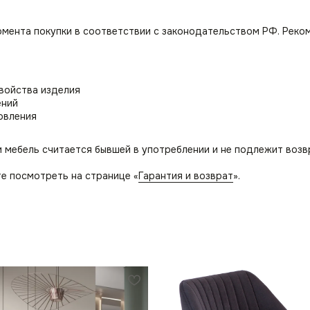
омента покупки в соответствии с законодательством РФ. Реко
свойства изделия
ений
овления
и мебель считается бывшей в употреблении и не подлежит возв
е посмотреть на странице «
Гарантия и возврат
».