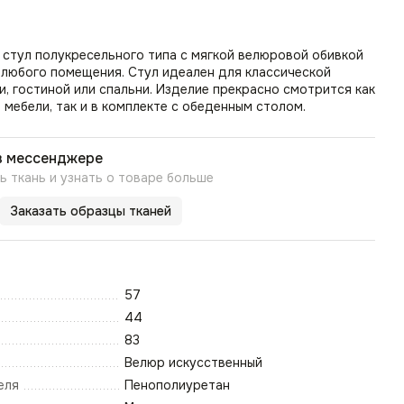
стул полукресельного типа с мягкой велюровой обивкой
 любого помещения. Стул идеален для классической
и, гостиной или спальни. Изделие прекрасно смотрится как
мебели, так и в комплекте с обеденным столом.
в мессенджере
 ткань и узнать о товаре больше
Заказать образцы тканей
57
44
83
Велюр искусственный
еля
Пенополиуретан