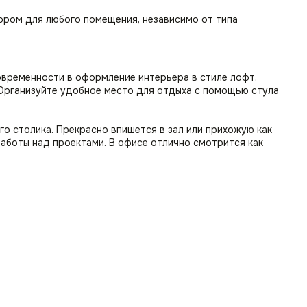
ором для любого помещения, независимо от типа
овременности в оформление интерьера в стиле лофт.
. Организуйте удобное место для отдыха с помощью стула
го столика. Прекрасно впишется в зал или прихожую как
работы над проектами. В офисе отлично смотрится как