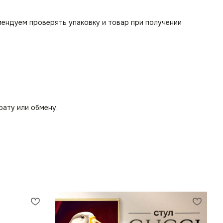
мендуем проверять упаковку и товар при получении
рату или обмену.