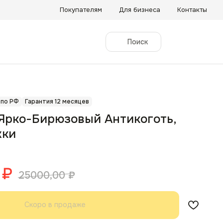
Покупателям
Для бизнеса
Контакты
Поиск
 по РФ
Гарантия 12 месяцев
Ярко-Бирюзовый Антикоготь,
жки
₽
25000,00
₽