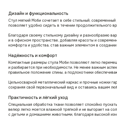
Дизайн и функциональность
Стул мягкий Моби сочетает в себе стильный, современный
позволяет удобно сидеть в течении продолжительного вр
Благодаря своему стильному дизайну и разнообразию вари
и в офисном пространстве, добавляя красоты и современн
комфорта и удобства, став важным элементом в создании
Надёжность и комфорт
Компактные размеры стула Моби позволяют легко перемеща
и разбирается при необходимости. Не менее важным аспек
правильное положение спины, а подлокотники обеспечива
Цельносварной металлический каркас и прочные ножки гар
сохраняя свой первоначальный вид и оставаясь вашим лю
Практичность и лёгкий уход
Специальная обработка ткани позволяет спокойно пускать 
велюр легко моется влажной тряпкой и не выгорает на со
с детьми и домашними животными, благодаря высокой изн