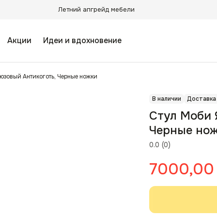
Летний апгрейд мебели
Акции
Идеи и вдохновение
юзовый Антикоготь, Черные ножки
В наличии
Доставка
Стул Моби 
Черные но
0.0
(
0
)
7000,00