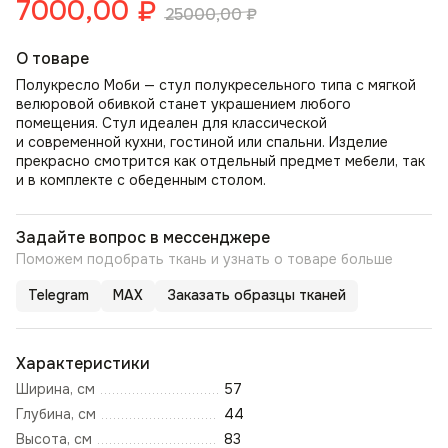
7000,00
₽
25000,00
₽
О товаре
Полукресло Моби — стул полукресельного типа с мягкой
велюровой обивкой станет украшением любого
помещения. Стул идеален для классической
и современной кухни, гостиной или спальни. Изделие
прекрасно смотрится как отдельный предмет мебели, так
и в комплекте с обеденным столом.
Задайте вопрос в мессенджере
Поможем подобрать ткань и узнать о товаре больше
Telegram
MAX
Заказать образцы тканей
Характеристики
Ширина, см
57
Глубина, см
44
Высота, см
83