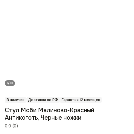
1/10
В наличии
Доставка по РФ
Гарантия 12 месяцев
Стул Моби Малиново-Красный
Антикоготь, Черные ножки
0.0
(
0
)