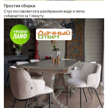
Простая сборка
Стул поставляется в разобранном виде и легко
собирается за 1 минуту.