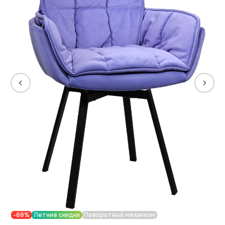
-68%
Летние скидки
Поворотный механизм