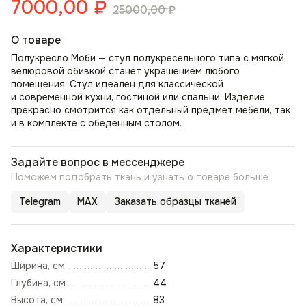
7000,00
₽
25000,00
₽
О товаре
Полукресло Моби — стул полукресельного типа с мягкой
велюровой обивкой станет украшением любого
помещения. Стул идеален для классической
и современной кухни, гостиной или спальни. Изделие
прекрасно смотрится как отдельный предмет мебели, так
и в комплекте с обеденным столом.
Задайте вопрос в мессенджере
Поможем подобрать ткань и узнать о товаре больше
Telegram
MAX
Заказать образцы тканей
Характеристики
Ширина, см
57
Глубина, см
44
Высота, см
83