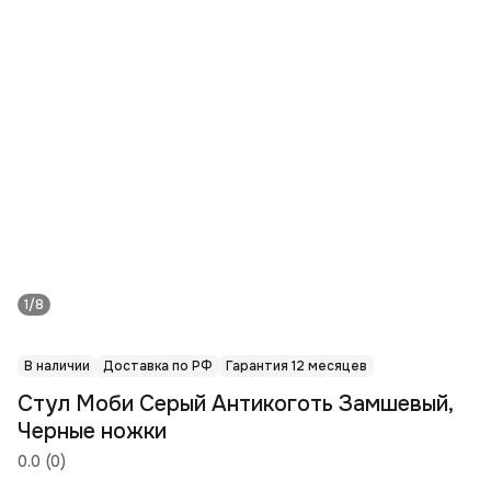
1/8
В наличии
Доставка по РФ
Гарантия 12 месяцев
Стул Моби Серый Антикоготь Замшевый,
Черные ножки
0.0
(
0
)