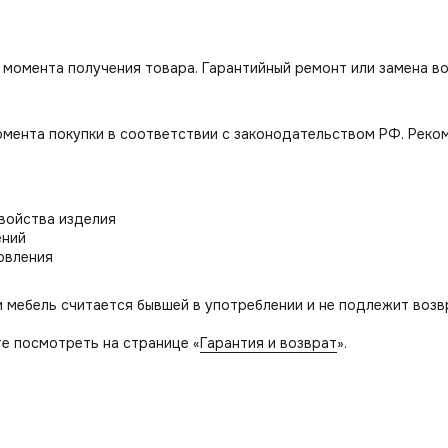
с момента получения товара. Гарантийный ремонт или замена в
омента покупки в соответствии с законодательством РФ. Реко
свойства изделия
ений
овления
и мебель считается бывшей в употреблении и не подлежит возв
е посмотреть на странице «
Гарантия и возврат
».