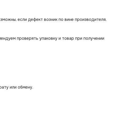
озможны, если дефект возник по вине производителя.
мендуем проверять упаковку и товар при получении
рату или обмену.