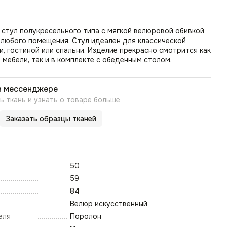
стул полукресельного типа с мягкой велюровой обивкой
 любого помещения. Стул идеален для классической
и, гостиной или спальни. Изделие прекрасно смотрится как
мебели, так и в комплекте с обеденным столом.
в мессенджере
 ткань и узнать о товаре больше
Заказать образцы тканей
50
59
84
Велюр искусственный
еля
Поролон