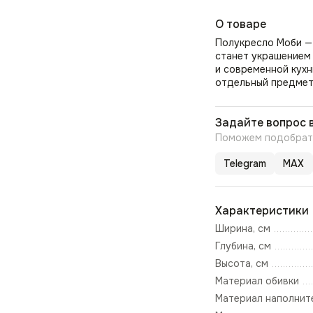
О товаре
Полукресло Моби — 
станет украшением
и современной кухн
отдельный предмет 
Задайте вопрос 
Поможем подобрать
Telegram
MAX
Характеристики
Ширина, см
Глубина, см
Высота, см
Материал обивки
Материал наполнит