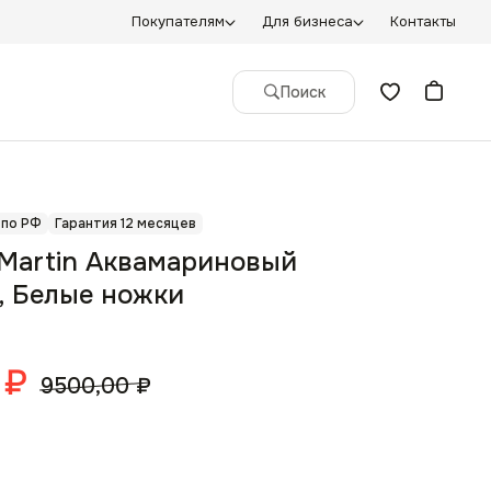
Покупателям
Для бизнеса
Контакты
Поиск
 по РФ
Гарантия 12 месяцев
Martin Аквамариновый
, Белые ножки
₽
9500,00
₽