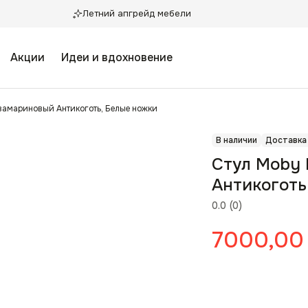
Летний апгрейд мебели
Акции
Идеи и вдохновение
квамариновый Антикоготь, Белые ножки
В наличии
Доставка
Стул Moby 
Антикоготь
0.0
(
0
)
7000,00