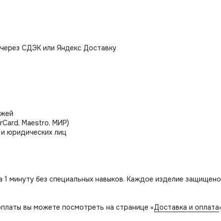
царапины на полу, делая стул со спинкой Моби идеальным выб
 через СДЭК или Яндекс Доставку
машнем, так и в офисном пространстве, добавляя красоты и с
нием к обеденному столу, в том числе для кафе и ресторанов
просмотра новостей или использоваться как стул для туалетно
ли студента создаст уютную атмосферу для учебы и занятий, 
уководителя.
ежей
rCard, Maestro, МИР)
 и юридических лиц
а 1 минуту без специальных навыков. Каждое изделие защищено
платы вы можете посмотреть на странице «
Доставка и оплата