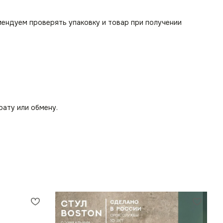
мендуем проверять упаковку и товар при получении
рату или обмену.