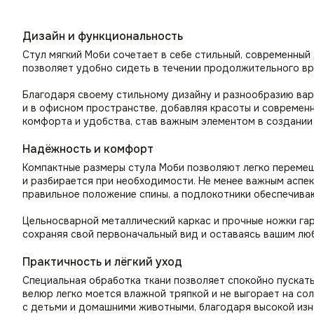
Дизайн и функциональность
Стул мягкий Моби сочетает в себе стильный, современный
позволяет удобно сидеть в течении продолжительного вр
Благодаря своему стильному дизайну и разнообразию вари
и в офисном пространстве, добавляя красоты и современн
комфорта и удобства, став важным элементом в создании
Надёжность и комфорт
Компактные размеры стула Моби позволяют легко перемеща
и разбирается при необходимости. Не менее важным аспек
правильное положение спины, а подлокотники обеспечива
Цельносварной металлический каркас и прочные ножки гар
сохраняя свой первоначальный вид и оставаясь вашим лю
Практичность и лёгкий уход
Специальная обработка ткани позволяет спокойно пускать 
велюр легко моется влажной тряпкой и не выгорает на со
с детьми и домашними животными, благодаря высокой изн