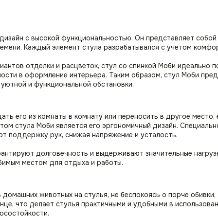
 дизайн с высокой функциональностью. Он представляет собой
емени. Каждый элемент стула разрабатывался с учетом комфо
антов отделки и расцветок, стул со спинкой Моби идеально п
ости в оформление интерьера. Таким образом, стул Моби пред
 уютной и функциональной обстановки.
ть его из комнаты в комнату или переносить в другое место, 
том стула Моби является его эргономичный дизайн. Специальн
ют поддержку рук, снижая напряжение и усталость.
антируют долговечность и выдерживают значительные нагрузки
бимым местом для отдыха и работы.
домашних животных на стулья, не беспокоясь о порче обивки, 
лнце, что делает стулья практичными и удобными в использова
осостойкости.