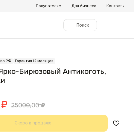
Покупателям
Для бизнеса
Контакты
Поиск
 по РФ
Гарантия 12 месяцев
Ярко-Бирюзовый Антикоготь,
ки
₽
25000,00
₽