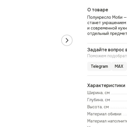
О товаре
Полукресло Моби — 
станет украшением
и современной кухн
отдельный предмет 
Задайте вопрос 
Поможем подобрать
Telegram
MAX
Характеристики
Ширина, см
Глубина, см
Высота, см
Материал обивки
Материал наполнит