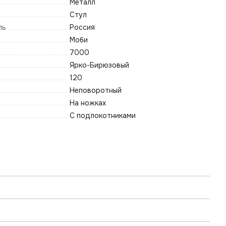
Металл
Стул
ль
Россия
Моби
7000
Ярко-Бирюзовый
120
Неповоротный
На ножках
С подлокотниками