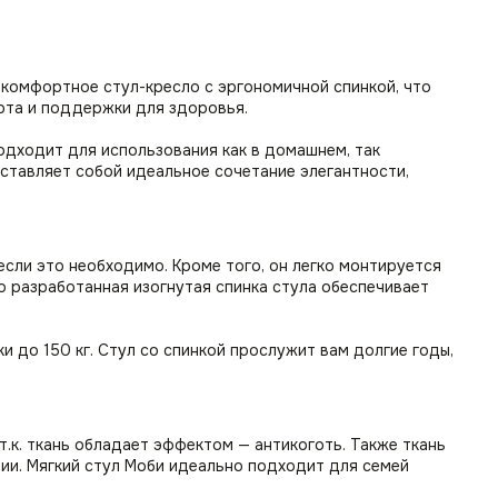
 комфортное стул-кресло с эргономичной спинкой, что
рта и поддержки для здоровья.
одходит для использования как в домашнем, так
ставляет собой идеальное сочетание элегантности,
если это необходимо. Кроме того, он легко монтируется
о разработанная изогнутая спинка стула обеспечивает
 до 150 кг. Стул со спинкой прослужит вам долгие годы,
т.к. ткань обладает эффектом — антикоготь. Также ткань
нии. Мягкий стул Моби идеально подходит для семей