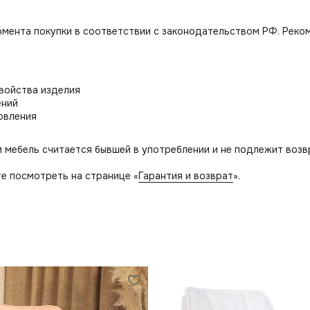
омента покупки в соответствии с законодательством РФ. Реко
свойства изделия
ений
овления
и мебель считается бывшей в употреблении и не подлежит возв
е посмотреть на странице «
Гарантия и возврат
».