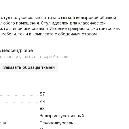
стул полукресельного типа с мягкой велюровой обивкой
 любого помещения. Стул идеален для классической
и, гостиной или спальни. Изделие прекрасно смотрится как
мебели, так и в комплекте с обеденным столом.
в мессенджере
 ткань и узнать о товаре больше
Заказать образцы тканей
57
44
83
Велюр искусственный
еля
Пенополиуретан