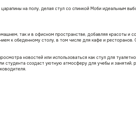
царапины на полу, делая стул со спинкой Моби идеальным выб
машнем, так и в офисном пространстве, добавляя красоты и с
нием к обеденному столу, в том числе для кафе и ресторанов
просмотра новостей или использоваться как стул для туалетно
ли студента создаст уютную атмосферу для учебы и занятий, 
уководителя.