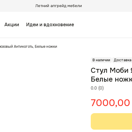
Летний апгрейд мебели
Акции
Идеи и вдохновение
юзовый Антикоготь, Белые ножки
В наличии
Доставка
Стул Моби 
Белые нож
0.0
(
0
)
7000,00