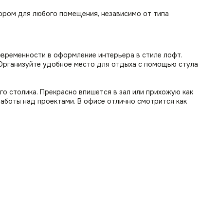
ором для любого помещения, независимо от типа
овременности в оформление интерьера в стиле лофт.
. Организуйте удобное место для отдыха с помощью стула
го столика. Прекрасно впишется в зал или прихожую как
работы над проектами. В офисе отлично смотрится как