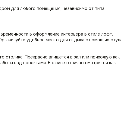
ором для любого помещения, независимо от типа
овременности в оформление интерьера в стиле лофт.
. Организуйте удобное место для отдыха с помощью стула
го столика. Прекрасно впишется в зал или прихожую как
работы над проектами. В офисе отлично смотрится как