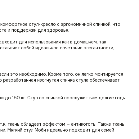
 комфортное стул-кресло с эргономичной спинкой, что
рта и поддержки для здоровья.
одходит для использования как в домашнем, так
ставляет собой идеальное сочетание элегантности,
если это необходимо. Кроме того, он легко монтируется
о разработанная изогнутая спинка стула обеспечивает
 до 150 кг. Стул со спинкой прослужит вам долгие годы,
т.к. ткань обладает эффектом — антикоготь. Также ткань
нии. Мягкий стул Моби идеально подходит для семей