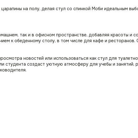
царапины на полу, делая стул со спинкой Моби идеальным выб
машнем, так и в офисном пространстве, добавляя красоты и с
нием к обеденному столу, в том числе для кафе и ресторанов
просмотра новостей или использоваться как стул для туалетно
ли студента создаст уютную атмосферу для учебы и занятий, 
уководителя.