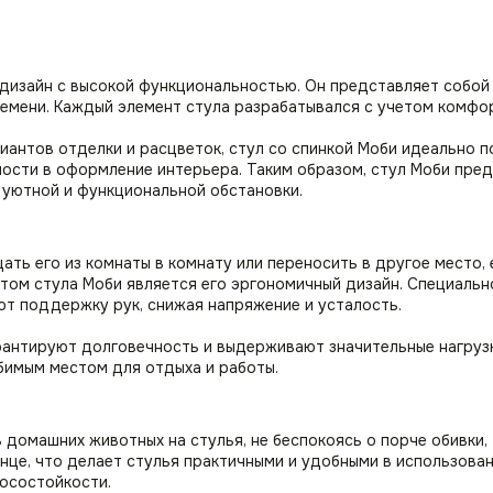
 дизайн с высокой функциональностью. Он представляет собой
емени. Каждый элемент стула разрабатывался с учетом комфо
антов отделки и расцветок, стул со спинкой Моби идеально п
ости в оформление интерьера. Таким образом, стул Моби пред
 уютной и функциональной обстановки.
ть его из комнаты в комнату или переносить в другое место, 
том стула Моби является его эргономичный дизайн. Специальн
ют поддержку рук, снижая напряжение и усталость.
антируют долговечность и выдерживают значительные нагрузки
бимым местом для отдыха и работы.
домашних животных на стулья, не беспокоясь о порче обивки, 
лнце, что делает стулья практичными и удобными в использова
осостойкости.