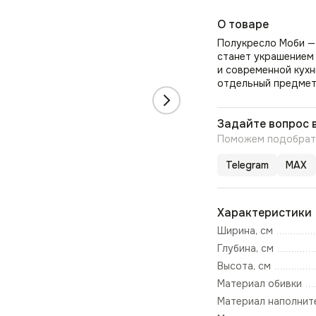
О товаре
Полукресло Моби — 
станет украшением
и современной кухн
отдельный предмет 
Задайте вопрос 
Поможем подобрать
Telegram
MAX
Характеристики
Ширина, см
Глубина, см
Высота, см
Материал обивки
Материал наполнит