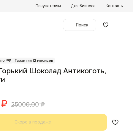
Покупателям
Для бизнеса
Контакты
Поиск
 по РФ
Гарантия 12 месяцев
Горький Шоколад Антикоготь,
ки
₽
25000,00
₽