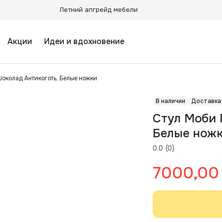
Летний апгрейд мебели
Акции
Идеи и вдохновение
Шоколад Антикоготь, Белые ножки
В наличии
Доставка
Стул Моби 
Белые нож
0.0
(
0
)
7000,00