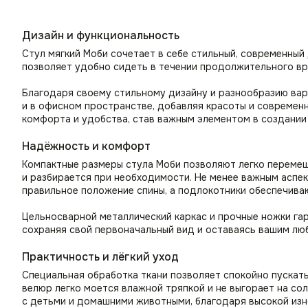
Дизайн и функциональность
Стул мягкий Моби сочетает в себе стильный, современный
позволяет удобно сидеть в течении продолжительного вр
Благодаря своему стильному дизайну и разнообразию вари
и в офисном пространстве, добавляя красоты и современн
комфорта и удобства, став важным элементом в создании
Надёжность и комфорт
Компактные размеры стула Моби позволяют легко перемеща
и разбирается при необходимости. Не менее важным аспек
правильное положение спины, а подлокотники обеспечива
Цельносварной металлический каркас и прочные ножки гар
сохраняя свой первоначальный вид и оставаясь вашим лю
Практичность и лёгкий уход
Специальная обработка ткани позволяет спокойно пускать 
велюр легко моется влажной тряпкой и не выгорает на со
с детьми и домашними животными, благодаря высокой изн