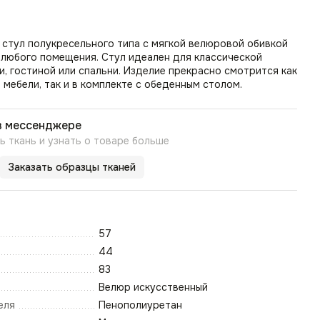
стул полукресельного типа с мягкой велюровой обивкой
 любого помещения. Стул идеален для классической
и, гостиной или спальни. Изделие прекрасно смотрится как
мебели, так и в комплекте с обеденным столом.
в мессенджере
 ткань и узнать о товаре больше
Заказать образцы тканей
57
44
83
Велюр искусственный
еля
Пенополиуретан