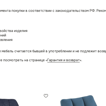
омента покупки в соответствии с законодательством РФ. Реко
свойства изделия
ений
овления
и мебель считается бывшей в употреблении и не подлежит возв
е посмотреть на странице «
Гарантия и возврат
».