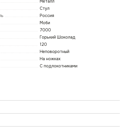
Металл
Стул
ль
Россия
Моби
7000
Горький Шоколад
120
Неповоротный
На ножках
С подлокотниками