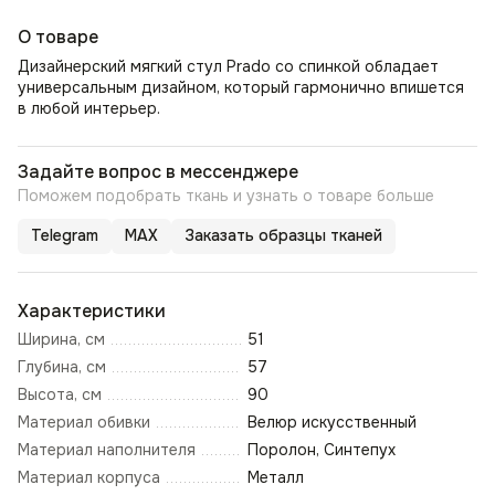
О товаре
Дизайнерский мягкий стул Prado со спинкой обладает
универсальным дизайном, который гармонично впишется
в любой интерьер.
Задайте вопрос в мессенджере
Поможем подобрать ткань и узнать о товаре больше
Telegram
MAX
Заказать образцы тканей
Характеристики
Ширина, см
51
Глубина, см
57
Высота, см
90
Материал обивки
Велюр искусственный
Материал наполнителя
Поролон, Синтепух
Материал корпуса
Металл