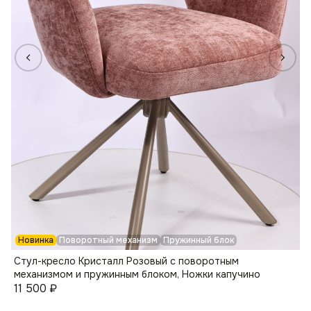
Новинка
Поворотный механизм
Пружинный блок
Стул-кресло Кристалл Розовый с поворотным
механизмом и пружинным блоком, Ножки капучино
11 500
₽