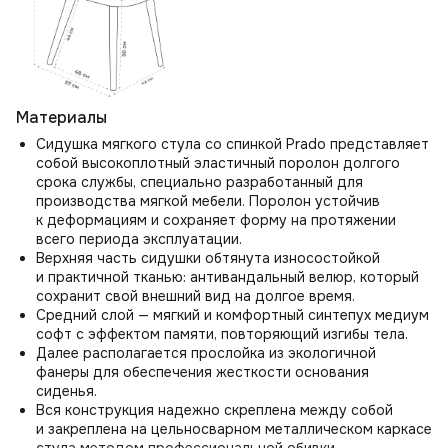
Материалы
Сидушка мягкого стула со спинкой Prado представляет
собой высокоплотный эластичный поролон долгого
срока службы, специально разработанный для
производства мягкой мебели. Поролон устойчив
к деформациям и сохраняет форму на протяжении
всего периода эксплуатации.
Верхняя часть сидушки обтянута износостойкой
и практичной тканью: антивандальный велюр, который
сохранит свой внешний вид на долгое время.
Средний слой — мягкий и комфортный синтепух медиум
софт с эффектом памяти, повторяющий изгибы тела.
Далее располагается прослойка из экологичной
фанеры для обеспечения жесткости основания
сиденья.
Вся конструкция надежно скреплена между собой
и закреплена на цельносварном металлическом каркасе
стула методом профессиональной обивки.