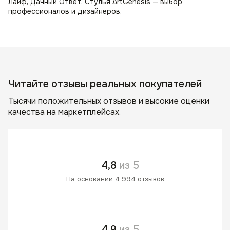
Лайф, Дачный Ответ. Стулья ArtGenesis — выбор
профессионалов и дизайнеров.
Читайте отзывы реальных покупателей
Тысячи положительных отзывов и высокие оценки
качества на маркетплейсах.
4,8
из 5
На основании 4 994 отзывов
4,9
из 5