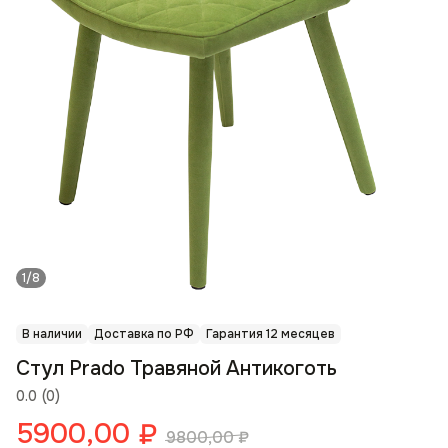
1/8
В наличии
Доставка по РФ
Гарантия 12 месяцев
Стул Prado Травяной Антикоготь
0.0
(
0
)
5900,00
₽
9800,00
₽