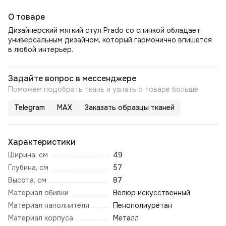
О товаре
Дизайнерский мягкий стул Prado со спинкой обладает
универсальным дизайном, который гармонично впишется
в любой интерьер.
Задайте вопрос в мессенджере
Поможем подобрать ткань и узнать о товаре больше
Telegram
MAX
Заказать образцы тканей
Характеристики
Ширина, см
49
Глубина, см
57
Высота, см
87
Материал обивки
Велюр искусственный
Материал наполнителя
Пенополиуретан
Материал корпуса
Металл