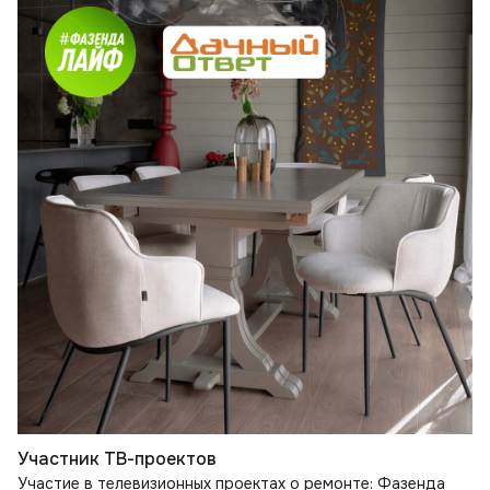
Участник ТВ-проектов
Участие в телевизионных проектах о ремонте: Фазенда