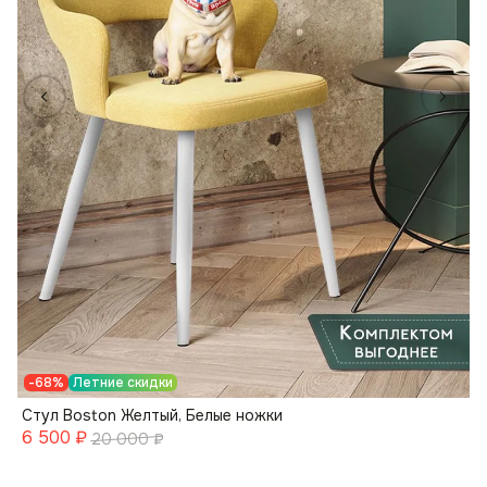
-68%
Летние скидки
Стул Boston Желтый, Белые ножки
6 500
₽
20 000
₽