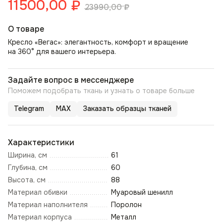
11500,00
₽
23990,00
₽
О товаре
Кресло «Вегас»: элегантность, комфорт и вращение
на 360° для вашего интерьера.
Задайте вопрос в мессенджере
Поможем подобрать ткань и узнать о товаре больше
Telegram
MAX
Заказать образцы тканей
Характеристики
Ширина, см
61
Глубина, см
60
Высота, см
88
Материал обивки
Муаровый шенилл
Материал наполнителя
Поролон
Материал корпуса
Металл