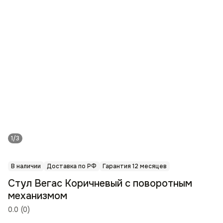
1/3
В наличии
Доставка по РФ
Гарантия 12 месяцев
Стул Вегас Коричневый с поворотным
механизмом
0.0
(
0
)