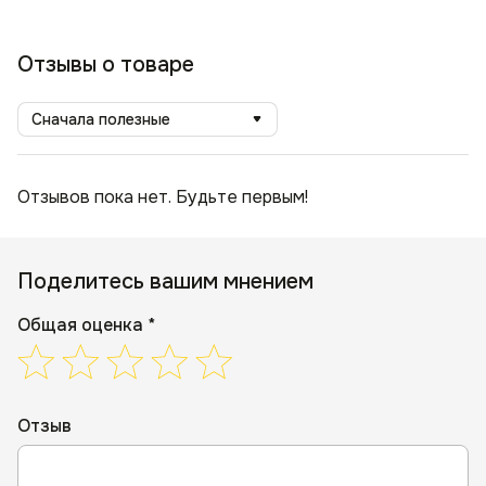
Легкий уход: Устойчивость к износу и простота в уходе.
Универсальность: Подойдет для разных стилей
интерьера.
Отзывы о товаре
Сделайте свой дом еще более стильным и уютным
с креслом «Вегас»! Закажите сейчас!
Сначала полезные
Отзывов пока нет. Будьте первым!
Поделитесь вашим мнением
Общая оценка *
Отзыв