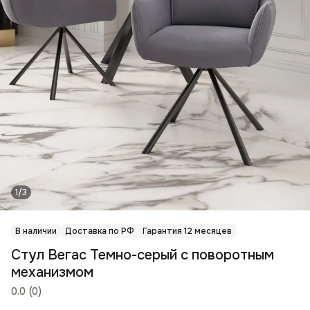
1/3
В наличии
Доставка по РФ
Гарантия 12 месяцев
Стул Вегас Темно-серый с поворотным
механизмом
0.0
(
0
)