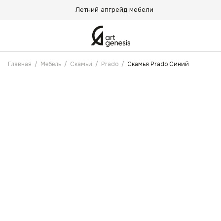
Летний апгрейд мебели
Главная
/
Мебель
/
Скамьи
/
Prado
/
Скамья Prado Синий