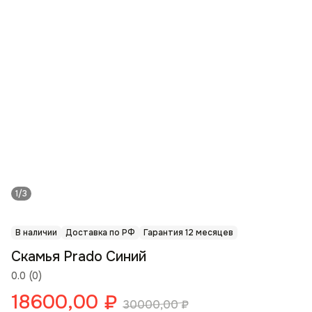
1/3
В наличии
Доставка по РФ
Гарантия 12 месяцев
Скамья Prado Синий
0.0
(
0
)
18600,00
₽
30000,00
₽