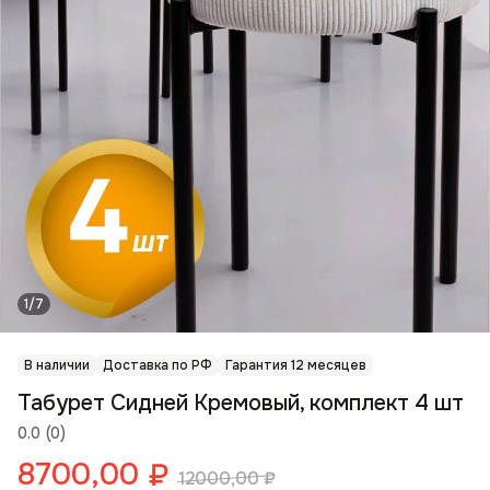
1/7
В наличии
Доставка по РФ
Гарантия 12 месяцев
Табурет Сидней Кремовый, комплект 4 шт
0.0
(
0
)
8700,00
₽
12000,00
₽