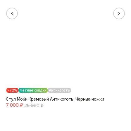
-72%
Летние скидки
Антикоготь
Стул Моби Кремовый Антикоготь, Черные ножки
7 000
₽
25 000
₽