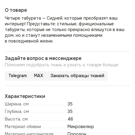
О товаре
Четыре табурета — Сидней, которые преобразят ваш
интерьер! Представьте: стильные, функциональные
табуреты, которые не только прекрасно впишутся в ваш
дом, но и станут незаменимыми помощниками
в повседневной жизни.
Задайте вопрос в мессенджере
Поможем подобрать ткань и узнать о товаре больше
Telegram
MAX
Заказать образцы тканей
Характеристики
Ширина, см
35
Глубина, см
35
Высота, см
46
Материал обивки
Микровелюр
Материал наполнителя
Поролон